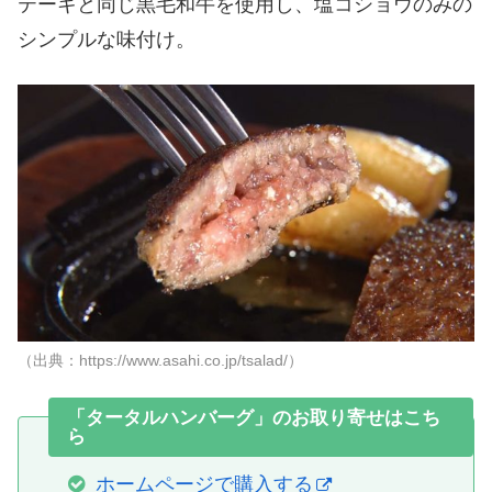
テーキと同じ黒毛和牛を使用し、塩コショウのみの
シンプルな味付け。
（出典：https://www.asahi.co.jp/tsalad/）
「タータルハンバーグ」のお取り寄せはこち
ら
ホームページで購入する