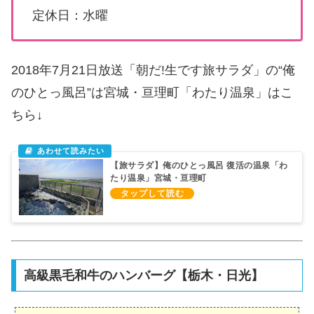
定休日：水曜
2018年7月21日放送「朝だ!生です旅サラダ」の“俺
のひとっ風呂”は宮城・亘理町「わたり温泉」はこ
ちら↓
【旅サラダ】俺のひとっ風呂 復活の温泉「わ
たり温泉」宮城・亘理町
高級黒毛和牛のハンバーグ【栃木・日光】