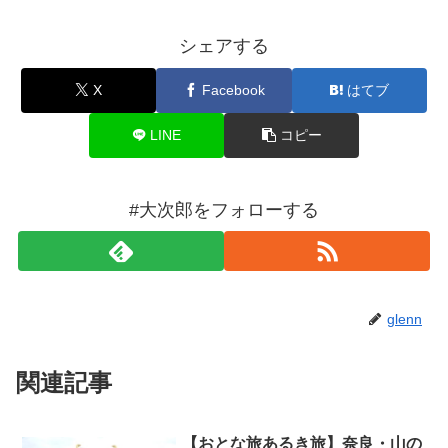
シェアする
X
Facebook
はてブ
LINE
コピー
#大次郎をフォローする
glenn
関連記事
【おとな旅あるき旅】奈良・山の