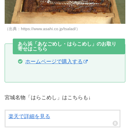
（出典：https://www.asahi.co.jp/tsalad/）
あら浜「あなごめし・はらこめし」のお取り
寄せはこちら
ホームページで購入する
宮城名物「はらこめし」はこちらも↓
楽天で詳細を見る