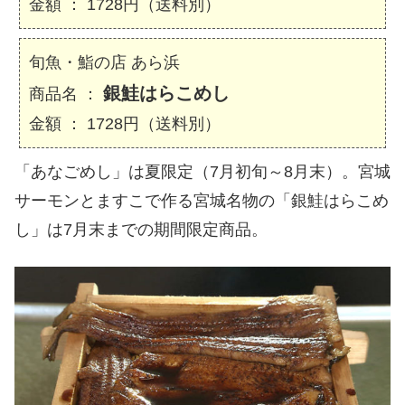
金額 ： 1728円（送料別）
旬魚・鮨の店 あら浜
銀鮭はらこめし
商品名 ：
金額 ： 1728円（送料別）
「あなごめし」は夏限定（7月初旬～8月末）。宮城
サーモンとますこで作る宮城名物の「銀鮭はらこめ
し」は7月末までの期間限定商品。