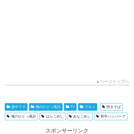
▲ページトップへ
旅サラダ
俺のひとっ風呂
TV
グルメ
焼きそば
俺のひとっ風呂
はらこめし
あなごめし
和牛ハンバーグ
スポンサーリンク