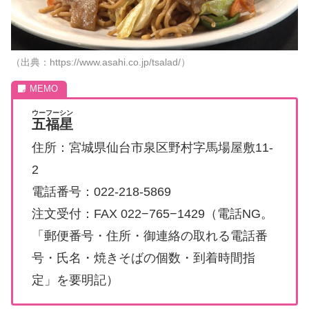
（出典：https://www.asahi.co.jp/tsalad/）
ウーフーシン
五福星
住所：宮城県仙台市泉区野村字馬場屋敷11-
2
電話番号：022-218-5869
注文受付：FAX 022−765−1429（電話NG。
「郵便番号・住所・御連絡の取れる電話番
号・氏名・焼きそばの個数・到着時間指
定」を要明記）