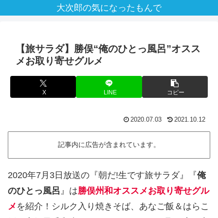
大次郎の気になったもんで
【旅サラダ】勝俣“俺のひとっ風呂”オスス
メお取り寄せグルメ
X
LINE
コピー
2020.07.03
2021.10.12
記事内に広告が含まれています。
2020年7月3日放送の『朝だ!生です旅サラダ』『
俺
のひとっ風呂
』は
勝俣州和オススメお取り寄せグル
メ
を紹介！シルク入り焼きそば、あなご飯＆はらこ