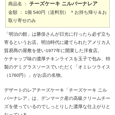
チーズケーキ ニルバーナレア
商品名 ：
金額 ： 1個 540円（送料別） ＊お持ち帰り＆お
取り寄せのみ
「明治の館」は勝俣さんが日光に行ったら必ず立ち
寄るというお店。明治時代に建てられたアメリカ人
貿易商の屋敷を使い1977年に開業した洋食店。
ケチャップ味の濃厚チキンライスを玉子で包み、特
製のデミグラスソースでいただく「オミレツライス
（1760円）」がお店の名物。
デザートのレアチーズケーキ「チーズケーキ ニル
バーナレア」は、デンマーク産の高級クリームチー
ズを使っているのでしっとりした濃厚な仕上がりと
なっている。