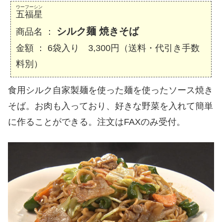
ウーフーシン
五福星
シルク麺 焼きそば
商品名 ：
金額 ： 6袋入り 3,300円（送料・代引き手数
料別）
食用シルク自家製麺を使った麺を使ったソース焼き
そば。お肉も入っており、好きな野菜を入れて簡単
に作ることができる。注文はFAXのみ受付。