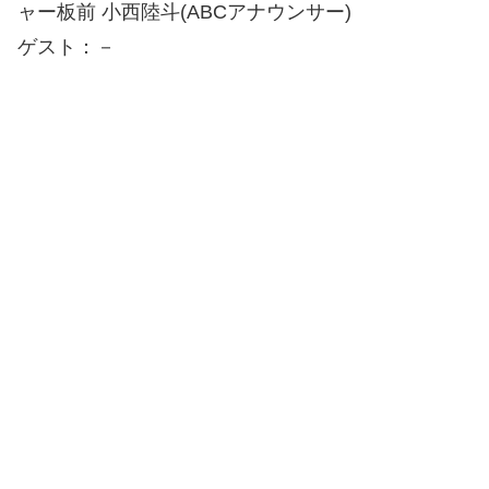
ャー板前 小西陸斗(ABCアナウンサー)
ゲスト：－