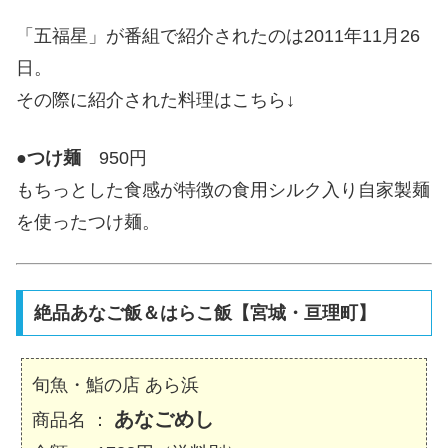
「五福星」が番組で紹介されたのは2011年11月26
日。
その際に紹介された料理はこちら↓
●
つけ麺
950円
もちっとした食感が特徴の食用シルク入り自家製麺
を使ったつけ麺。
絶品あなご飯＆はらこ飯【宮城・亘理町】
旬魚・鮨の店 あら浜
あなごめし
商品名 ：