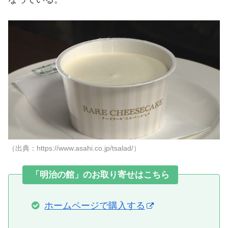
（出典：https://www.asahi.co.jp/tsalad/）
「明治の館」のお取り寄せはこちら
ホームページで購入する