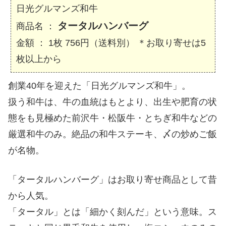
日光グルマンズ和牛
タータルハンバーグ
商品名 ：
金額 ： 1枚 756円（送料別） ＊お取り寄せは5
枚以上から
創業40年を迎えた「日光グルマンズ和牛」。
扱う和牛は、牛の血統はもとより、出生や肥育の状
態をも見極めた前沢牛・松阪牛・とちぎ和牛などの
厳選和牛のみ。絶品の和牛ステーキ、〆の炒めご飯
が名物。
「タータルハンバーグ」はお取り寄せ商品として昔
から人気。
「タータル」とは「細かく刻んだ」という意味。ス