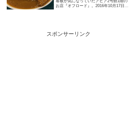
看板が気になっていたアピア2号館1階の
お店『オフロード』。2016年10月17日
（月）、関西テレビの朝の人気番組「よ
～いドン！」の「となりの人間国宝さ
ん」で円弘が逆瀬川駅周辺をブラリ散歩
して「オフロード」...
スポンサーリンク