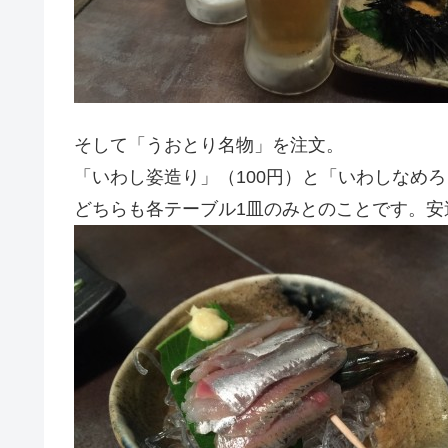
そして「うおとり名物」を注文。
「いわし姿造り」（100円）と「いわしなめろ
どちらも各テーブル1皿のみとのことです。安過