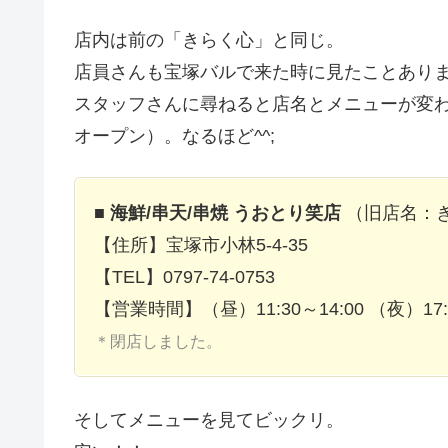
店内は前の「きらく心」と同じ。
店員さんも宝塚バルで来た時に見たことあり
スタッフさんに尋ねると店名とメニューが変わっ
オープン）。なるほど^^;
■
海鮮/串天/串焼 うおとり笑店
（旧店名：
【住所】宝塚市小林5-4-35
【TEL】0797-74-0753
【営業時間】（昼）11:30～14:00 （夜）17
＊閉店しました。
そしてメニューを見てビックリ。