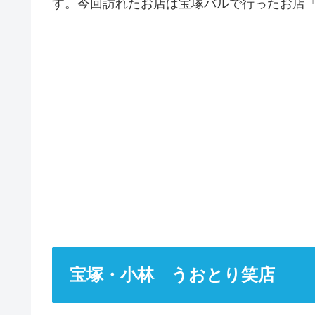
す。今回訪れたお店は宝塚バルで行ったお店
宝塚・小林 うおとり笑店