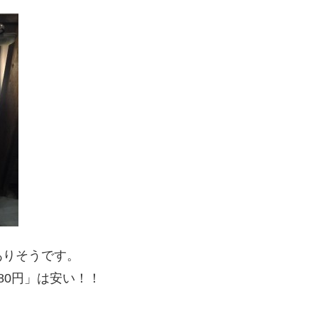
ありそうです。
80円」は安い！！