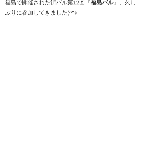
福島で開催された街バル第12回『
福島バル
』、久し
ぶりに参加してきました(^^♪