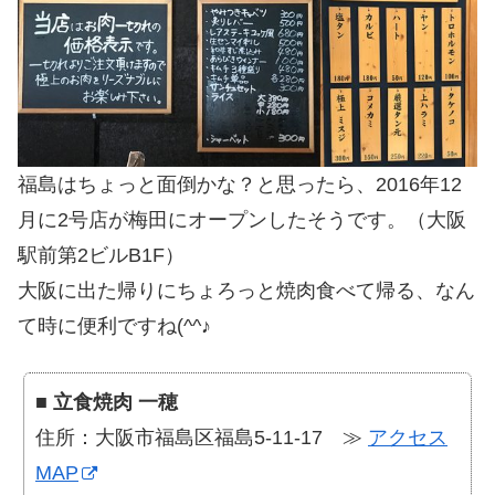
福島はちょっと面倒かな？と思ったら、2016年12
月に2号店が梅田にオープンしたそうです。（大阪
駅前第2ビルB1F）
大阪に出た帰りにちょろっと焼肉食べて帰る、なん
て時に便利ですね(^^♪
■
立食焼肉 一穂
住所：大阪市福島区福島5-11-17 ≫
アクセス
MAP