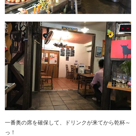
一番奥の席を確保して、ドリンクが来てから乾杯～
っ！