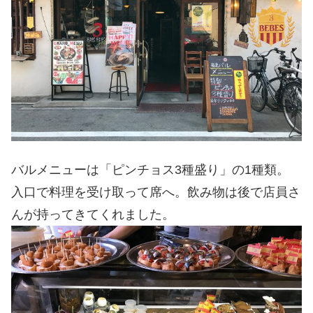
バルメニューは「ピンチョス3種盛り」の1種類。
入口で料理を受け取って席へ。飲み物は後で店員さ
んが持ってきてくれました。