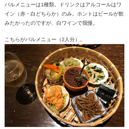
バルメニューは1種類。ドリンクはアルコールはワ
イン（赤・白どちらか）のみ。ホントはビールが飲
みたかったのですが、白ワインで我慢。
こちらがバルメニュー（2人分）。