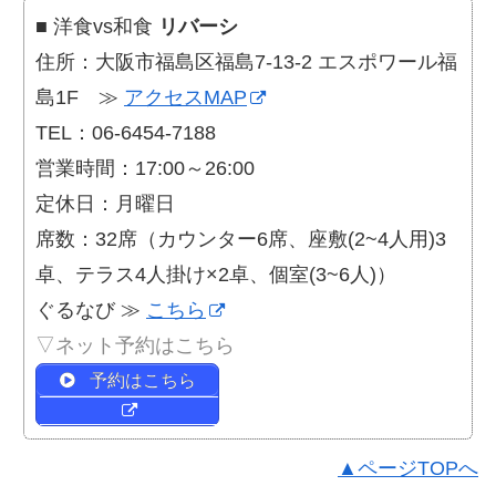
■ 洋食vs和食
リバーシ
住所：大阪市福島区福島7-13-2 エスポワール福
島1F ≫
アクセスMAP
TEL：06-6454-7188
営業時間：17:00～26:00
定休日：月曜日
席数：32席（カウンター6席、座敷(2~4人用)3
卓、テラス4人掛け×2卓、個室(3~6人)）
ぐるなび ≫
こちら
▽ネット予約はこちら
予約はこちら
▲ページTOPへ