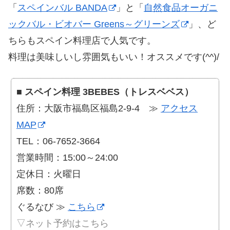
「
スペインバル BANDA
」と「
自然食品オーガニ
ックバル・ビオバー Greens～グリーンズ
」、ど
ちらもスペイン料理店で人気です。
料理は美味しいし雰囲気もいい！オススメです(^^)/
■
スペイン料理 3BEBES（トレスベベス）
住所：大阪市福島区福島2-9-4 ≫
アクセス
MAP
TEL：06-7652-3664
営業時間：15:00～24:00
定休日：火曜日
席数：80席
ぐるなび ≫
こちら
▽ネット予約はこちら