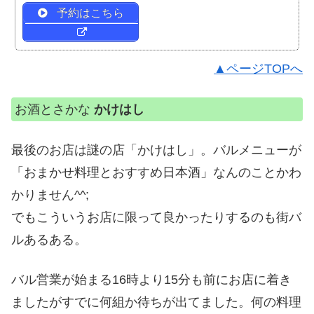
予約はこちら
▲ページTOPへ
お酒とさかな
かけはし
最後のお店は謎の店「かけはし」。バルメニューが
「おまかせ料理とおすすめ日本酒」なんのことかわ
かりません^^;
でもこういうお店に限って良かったりするのも街バ
ルあるある。
バル営業が始まる16時より15分も前にお店に着き
ましたがすでに何組か待ちが出てました。何の料理