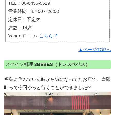
TEL：06-6455-5529
営業時間：17:00～26:00
定休日：不定休
席数：14席
Yahoo!ロコ ≫
こちら
▲ページTOPへ
スペイン料理
3BEBES（トレスベベス）
福島に住んでいる時から気になってたお店で、念願
叶って今回やっと行くことができました^^