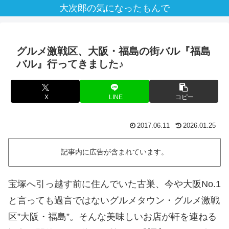
大次郎の気になったもんで
グルメ激戦区、大阪・福島の街バル『福島
バル』行ってきました♪
X
LINE
コピー
2017.06.11
2026.01.25
記事内に広告が含まれています。
宝塚へ引っ越す前に住んでいた古巣、今や大阪No.1
と言っても過言ではないグルメタウン・グルメ激戦
区”大阪・福島”。そんな美味しいお店が軒を連ねる