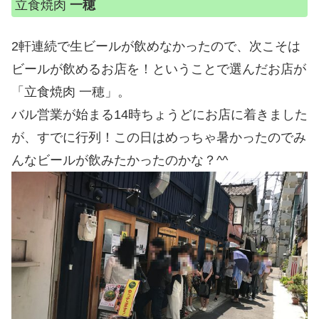
立食焼肉
一穂
2軒連続で生ビールが飲めなかったので、次こそは
ビールが飲めるお店を！ということで選んだお店が
「立食焼肉 一穂」。
バル営業が始まる14時ちょうどにお店に着きました
が、すでに行列！この日はめっちゃ暑かったのでみ
んなビールが飲みたかったのかな？^^