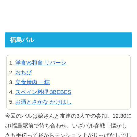
福島バル
1.
洋食vs和食 リバーシ
2.
おちび
3.
立食焼肉 一穂
4.
スペイン料理 3BEBES
5.
お酒とさかな かけはし
今回のバルは嫁さんと友達の3人での参加。12:30に
JR福島駅前で待ち合わせ、いざバル参戦！懐かし
さも手伝って昼からテンション上がりっぱなしでし