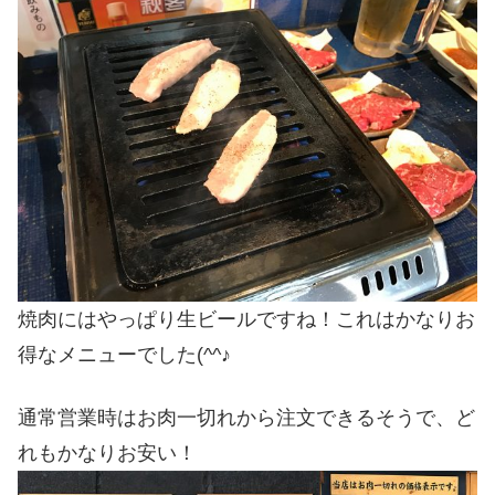
焼肉にはやっぱり生ビールですね！これはかなりお
得なメニューでした(^^♪
通常営業時はお肉一切れから注文できるそうで、ど
れもかなりお安い！