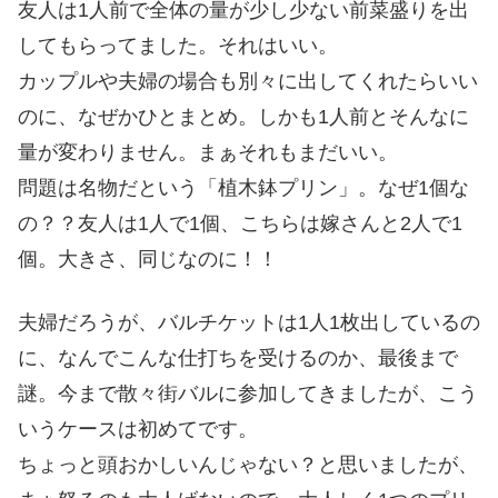
友人は1人前で全体の量が少し少ない前菜盛りを出
してもらってました。それはいい。
カップルや夫婦の場合も別々に出してくれたらいい
のに、なぜかひとまとめ。しかも1人前とそんなに
量が変わりません。まぁそれもまだいい。
問題は名物だという「植木鉢プリン」。なぜ1個な
の？？友人は1人で1個、こちらは嫁さんと2人で1
個。大きさ、同じなのに！！
夫婦だろうが、バルチケットは1人1枚出しているの
に、なんでこんな仕打ちを受けるのか、最後まで
謎。今まで散々街バルに参加してきましたが、こう
いうケースは初めてです。
ちょっと頭おかしいんじゃない？と思いましたが、