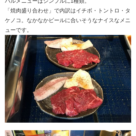
バルメニューはシンプルに1種類。
「焼肉盛り合わせ」で内訳はイチボ・トントロ・タ
ケノコ。なかなかビールに合いそうなナイスなメニ
ューです。