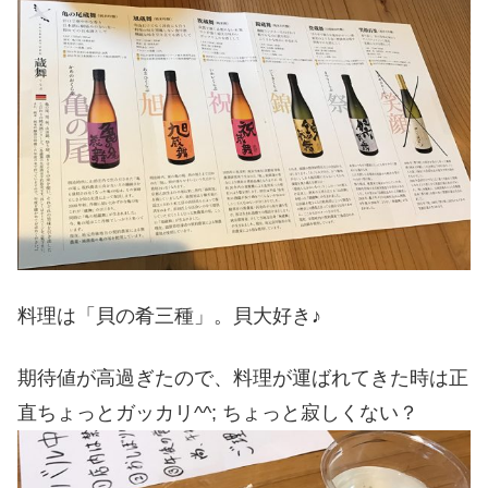
料理は「貝の肴三種」。貝大好き♪
期待値が高過ぎたので、料理が運ばれてきた時は正
直ちょっとガッカリ^^; ちょっと寂しくない？