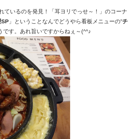
流れているのを発見！「耳ヨリでっせ～！」のコーナ
SP
」ということなんでどうやら看板メニューの”
チ
うです。あれ旨いですからねぇ～(^^♪