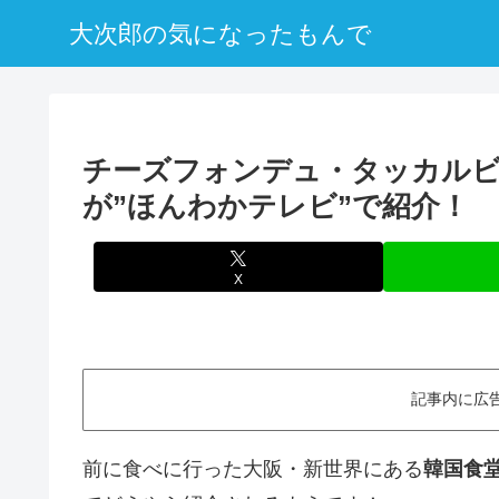
大次郎の気になったもんで
チーズフォンデュ・タッカルビ
が”ほんわかテレビ”で紹介！
X
記事内に広
前に食べに行った大阪・新世界にある
韓国食