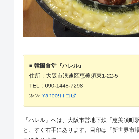
■
韓国食堂『ハレル』
住所：大阪市浪速区恵美須東1-22-5
TEL：090-1448-7298
≫≫
Yahoo!ロコ
『ハレル』へは、大阪市営地下鉄「恵美須町
と、すぐ右手にあります。目印は「新世界市