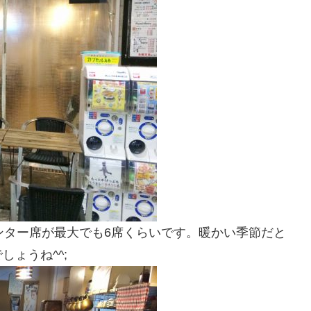
ンター席が最大でも6席くらいです。暖かい季節だと
ょうね^^;