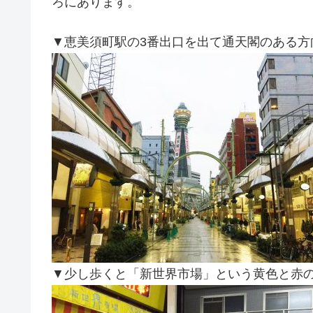
ろにあります。
▼恵美須町駅の3番出口を出て通天閣のある方
▼少し歩くと「新世界市場」という黄色と赤