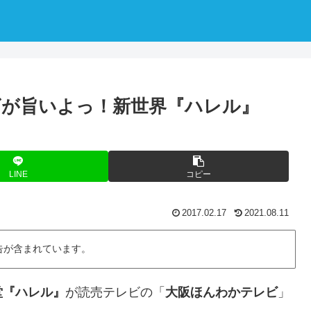
が旨いよっ！新世界『ハレル』
LINE
コピー
2017.02.17
2021.08.11
告が含まれています。
堂『ハレル』
が読売テレビの「
大阪ほんわかテレビ
」