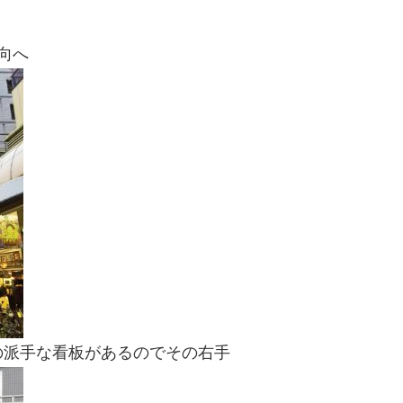
向へ
の派手な看板があるのでその右手