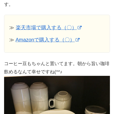
す。
≫
楽天市場で購入する（〇）
≫
Amazonで購入する（〇）
コーヒー豆もちゃんと置いてます。朝から旨い珈琲
飲めるなんて幸せですね(^^♪