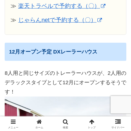
≫
楽天トラベルで予約する（〇）
≫
じゃらんnetで予約する（〇）
12月オープン予定 DXレーラーハウス
8人用と同じサイズのトレーラーハウスが、2人用の
デラックスタイプとして12月にオープンするそうで
す！
メニュー
ホーム
検索
トップ
サイドバー