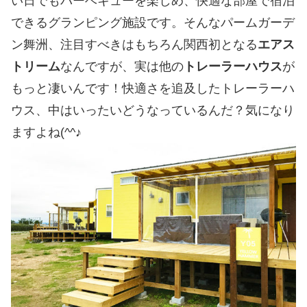
い日でもバーベキューを楽しめ、快適な部屋で宿泊
できるグランピング施設です。そんなパームガーデ
ン舞洲、注目すべきはもちろん関西初となる
エアス
トリーム
なんですが、実は他の
トレーラーハウス
が
もっと凄いんです！快適さを追及したトレーラーハ
ウス、中はいったいどうなっているんだ？気になり
ますよね(^^♪