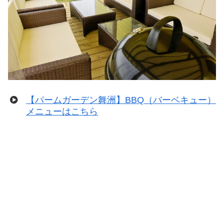
【パームガーデン舞洲】BBQ（バーベキュー）
メニューはこちら