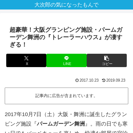
大次郎の気になったもんで
超豪華！大阪グランピング施設・パームガ
ーデン舞洲の『トレーラーハウス』が凄す
ぎる！
X
LINE
コピー
2017.10.23
2019.09.23
記事内に広告が含まれています。
2017年10月7日（土）大阪・舞洲に誕生したグラン
ピング施設『
パームガーデン舞洲
』。雨の日でも寒