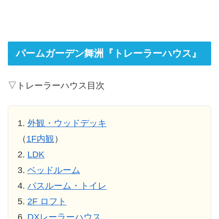
パームガーデン舞洲『トレーラーハウス』
▽トレーラーハウス目次
1.
外観・ウッドデッキ
（
1F内観
）
2.
LDK
3.
ベッドルーム
4.
バスルーム・トイレ
5.
2F ロフト
6.
DXレーラーハウス