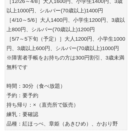
［12/26～4/8］大人1600円、小学生1400円、3歳
以上1000円、シルバー(70歳以上)1400円
［4/10～5/6］大人1400円、小学生1200円、3歳以
上800円、シルバー(70歳以上)1200円
［5/7～5下旬（予定）］大人1200円、小学生1000
円、3歳以上600円、シルバー(70歳以上)1000円
※障害者手帳をお持ちの方は300円割引、3歳未満
無料です
時間：30分（食べ放題）
予約：要予約
持ち帰り：×（直売所で販売）
練乳：要確認
品種：紅ほっぺ、章姫（あきひめ）、かおり野