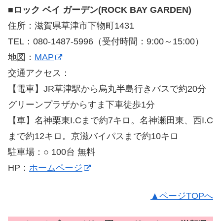
■
ロック ベイ ガーデン(ROCK BAY GARDEN)
住所：滋賀県草津市下物町1431
TEL：080-1487-5996（受付時間：9:00～15:00）
地図：
MAP
交通アクセス：
【電車】JR草津駅から烏丸半島行きバスで約20分
グリーンプラザからすま下車徒歩1分
【車】名神栗東I.Cまで約7キロ。名神瀬田東、西I.C
まで約12キロ。京滋バイパスまで約10キロ
駐車場：○ 100台 無料
HP：
ホームページ
▲ページTOPへ