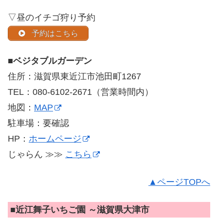
▽昼のイチゴ狩り予約
予約はこちら
■
ベジタブルガーデン
住所：滋賀県東近江市池田町1267
TEL：080-6102-2671（営業時間内）
地図：
MAP
駐車場：要確認
HP：
ホームページ
じゃらん ≫≫
こちら
▲ページTOPへ
■
近江舞子いちご園 ～滋賀県大津市