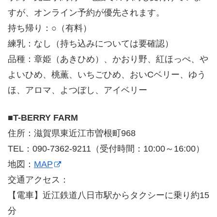
すが、オンライン予約が優先されます。
持ち帰り：○（有料）
練乳：なし（持ち込みについては要確認）
品種：章姫（あきひめ）、かおり野、紅ほっぺ、や
よいひめ、桃薫、いちごひめ、おいCベリー、ゆう
ほ、アロマ、よつぼし、アイベリー
■
T-BERRY FARM
住所：滋賀県東近江市曽根町968
TEL：090-7362-9211（受付時間：10:00～16:00）
地図：
MAP
交通アクセス：
【電車】近江鉄道八日市駅からタクシーに乗り約15
分