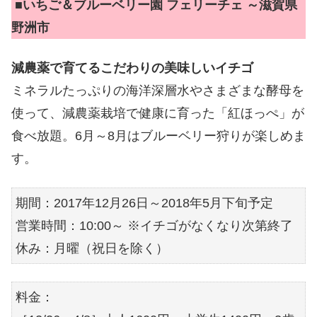
■
いちご＆ブルーベリー園 フェリーチェ ～滋賀県
野洲市
減農薬で育てるこだわりの美味しいイチゴ
ミネラルたっぷりの海洋深層水やさまざまな酵母を
使って、減農薬栽培で健康に育った「紅ほっぺ」が
食べ放題。6月～8月はブルーベリー狩りが楽しめま
す。
期間：2017年12月26日～2018年5月下旬予定
営業時間：10:00～ ※イチゴがなくなり次第終了
休み：月曜（祝日を除く）
料金：