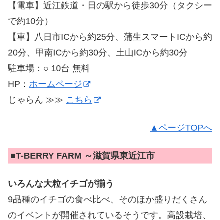
【電車】近江鉄道・日の駅から徒歩30分（タクシー
で約10分）
【車】八日市ICから約25分、蒲生スマートICから約
20分、甲南ICから約30分、土山ICから約30分
駐車場：○ 10台 無料
HP：
ホームページ
じゃらん ≫≫
こちら
▲ページTOPへ
■
T-BERRY FARM ～滋賀県東近江市
いろんな大粒イチゴが揃う
9品種のイチゴの食べ比べ、そのほか盛りだくさん
のイベントが開催されているそうです。高設栽培、