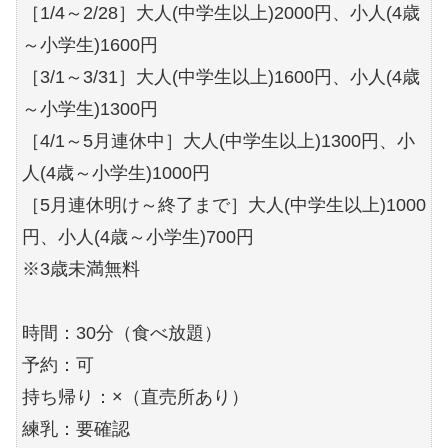
［1/4～2/28］大人(中学生以上)2000円、小人(4歳
～小学生)1600円
［3/1～3/31］大人(中学生以上)1600円、小人(4歳
～小学生)1300円
［4/1～5月連休中］大人(中学生以上)1300円、小
人(4歳～小学生)1000円
［5月連休明け～終了まで］大人(中学生以上)1000
円、小人(4歳～小学生)700円
※3歳未満無料
時間：30分（食べ放題）
予約：可
持ち帰り：×（直売所あり）
練乳：要確認