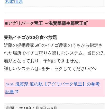
和歌山県
■
アグリパーク竜王 ～滋賀県蒲生郡竜王町
完熟イチゴが30分食べ放題
近隣の提携農家5軒のイチゴ農家のうちから指定さ
れた場所でイチゴ狩りを楽しむシステム。当日の先
着順となっており、予約はできません。
詳しいシステムは↓をチェックしてください(^^♪
≫≫ 滋賀県 道の駅【アグリパーク竜王】の参考
記事
期間：2018年1月6日～5月