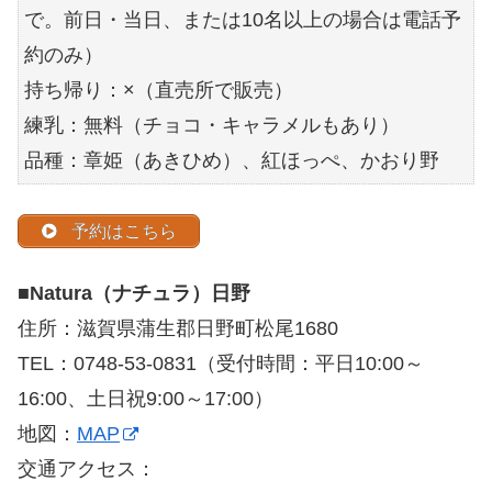
で。前日・当日、または10名以上の場合は電話予
約のみ）
持ち帰り：×（直売所で販売）
練乳：無料（チョコ・キャラメルもあり）
品種：章姫（あきひめ）、紅ほっぺ、かおり野
予約はこちら
■
Natura（ナチュラ）日野
住所：滋賀県蒲生郡日野町松尾1680
TEL：0748-53-0831（受付時間：平日10:00～
16:00、土日祝9:00～17:00）
地図：
MAP
交通アクセス：