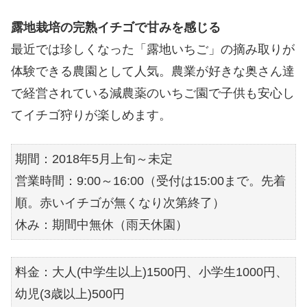
露地栽培の完熟イチゴで甘みを感じる
最近では珍しくなった「露地いちご」の摘み取りが
体験できる農園として人気。農業が好きな奥さん達
で経営されている減農薬のいちご園で子供も安心し
てイチゴ狩りが楽しめます。
期間：2018年5月上旬～未定
営業時間：9:00～16:00（受付は15:00まで。先着
順。赤いイチゴが無くなり次第終了）
休み：期間中無休（雨天休園）
料金：大人(中学生以上)1500円、小学生1000円、
幼児(3歳以上)500円