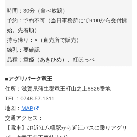
時間：30分（食べ放題）
予約：予約不可（当日事務所にて9:00から受付開
始。先着順）
持ち帰り：×（直売所で販売）
練乳：要確認
品種：章姫（あきひめ）、紅ほっぺ
■
アグリパーク竜王
住所：滋賀県蒲生郡竜王町山之上6526番地
TEL：0748-57-1311
地図：
MAP
交通アクセス：
【電車】JR近江八幡駅から近江バスに乗りアグリ