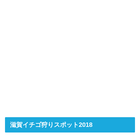
滋賀イチゴ狩りスポット2018