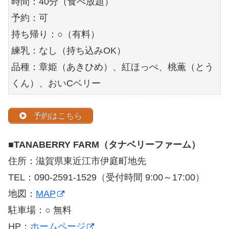
時間：40分（食べ放題）
予約：可
持ち帰り：○（有料）
練乳：なし（持ち込みOK）
品種：章姫（あきひめ）、紅ほっぺ、桃薫（とう
くん）、おいCベリー
予約はこちら
■
TANABERRY FARM（タナベリーファーム）
住所：滋賀県東近江市伊庭町地先
TEL：090-2591-1529（受付時間 9:00～17:00）
地図：
MAP
駐車場：○ 無料
HP：
ホームページ