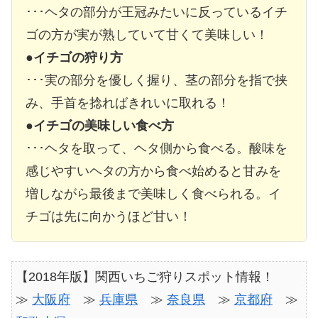
･･･ヘタの部分が王冠みたいに反っているイチ
ゴの方が実が熟していて甘くて美味しい！
●
イチゴの狩り方
･･･実の部分を優しく握り、茎の部分を指で挟
み、手首を捻ればきれいに取れる！
●
イチゴの美味しい食べ方
･･･ヘタを取って、ヘタ側から食べる。酸味を
感じやすいヘタの方から食べ始めると甘みを
増しながら最後まで美味しく食べられる。イ
チゴは先に向かうほど甘い！
【2018年版】関西いちご狩りスポット情報！
≫
大阪府
≫
兵庫県
≫
奈良県
≫
京都府
≫