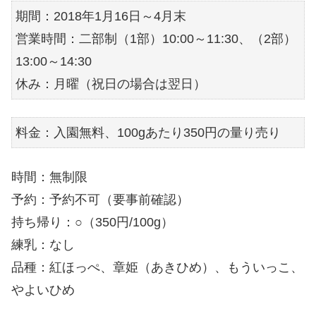
期間：2018年1月16日～4月末
営業時間：二部制（1部）10:00～11:30、（2部）
13:00～14:30
休み：月曜（祝日の場合は翌日）
料金：入園無料、100gあたり350円の量り売り
時間：無制限
予約：予約不可（要事前確認）
持ち帰り：○（350円/100g）
練乳：なし
品種：紅ほっぺ、章姫（あきひめ）、もういっこ、
やよいひめ