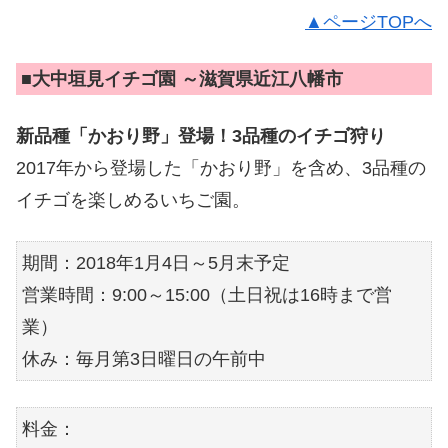
▲ページTOPへ
■
大中垣見イチゴ園 ～滋賀県近江八幡市
新品種「かおり野」登場！3品種のイチゴ狩り
2017年から登場した「かおり野」を含め、3品種の
イチゴを楽しめるいちご園。
期間：2018年1月4日～5月末予定
営業時間：9:00～15:00（土日祝は16時まで営
業）
休み：毎月第3日曜日の午前中
料金：