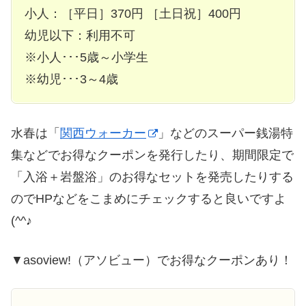
小人：［平日］370円 ［土日祝］400円
幼児以下：利用不可
※小人･･･5歳～小学生
※幼児･･･3～4歳
水春は「
関西ウォーカー
」などのスーパー銭湯特
集などでお得なクーポンを発行したり、期間限定で
「入浴＋岩盤浴」のお得なセットを発売したりする
のでHPなどをこまめにチェックすると良いですよ
(^^♪
▼asoview!（アソビュー）でお得なクーポンあり！