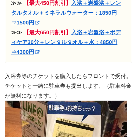
≫≫
【最大450円割引】
入浴＋岩盤浴＋レン
タルタオル＋ミネラルウォーター：1850円
⇒1500円
≫≫
【最大650円割引】
入浴＋岩盤浴＋ボデ
ィケア30分＋レンタルタオル＋水：4850円
⇒4300円
入浴券等のチケットを購入したらフロントで受付。
チケットと一緒に駐車券も提出します。（駐車料金
が無料になります。）