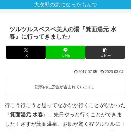
大次郎の気になったもんで
ツルツルスベスベ美人の湯『箕面湯元 水
春』に行ってきました♪
X
LINE
コピー
2017.07.05
2020.03.04
記事内に広告が含まれています。
行こう行こうと思ってなかなか行くことがなかった
『
箕面湯元 水春
』。先日やっと行くことができま
した！さすが箕面温泉、お肌が驚く程ツルツルに！