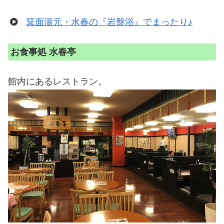
箕面湯元・水春の『岩盤浴』でまったり♪
お食事処 水春亭
館内にあるレストラン。