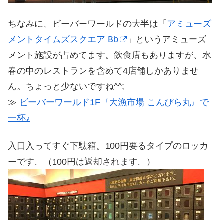
ちなみに、ビーバーワールドの大半は「
アミューズ
メントタイムズスクエア Bb
」というアミューズ
メント施設が占めてます。飲食店もありますが、水
春の中のレストランを含めて4店舗しかありませ
ん。ちょっと少ないですね^^;
≫
ビーバーワールド1F『大漁市場 こんぴら丸』で
一杯♪
入口入ってすぐ下駄箱。100円要るタイプのロッカ
ーです。（100円は返却されます。）