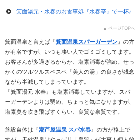
箕面湯元・水春のお食事処『水春亭』で一杯♪
▲ ページTOPへ
箕面温泉と言えば『
箕面温泉スパーガーデン
』の方
が有名ですが、いつも凄い人でゴミゴミしてます。
お客さんが多過ぎるからか、塩素消毒が強め。せっ
かくのツルツルスベスベ「美人の湯」の良さが残念
ながら半減してしまっています。
『箕面湯元 水春』も塩素消毒していますが、スパ
ーガーデンよりは弱め。ちょっと気になりますが、
塩素臭を吹き飛ばすくらい、良質な泉質です。
施設自体は『
潮芦屋温泉 スパ水春
』の方が格上で
すが、天然温泉はやっぱり「泉質」が大事！個人的