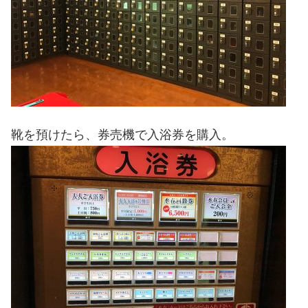
靴を預けたら、券売機で入浴券を購入。