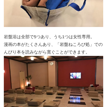
岩盤浴は全部で5つあり、うち1つは女性専用。
漫画の本がたくさんあり、「岩盤ねころび処」での
んびり本を読みながら寛ぐことができます。