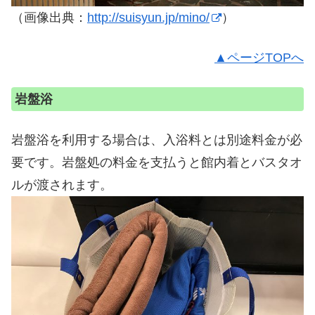
（画像出典：
http://suisyun.jp/mino/
）
▲ページTOPへ
岩盤浴
岩盤浴を利用する場合は、入浴料とは別途料金が必
要です。岩盤処の料金を支払うと館内着とバスタオ
ルが渡されます。