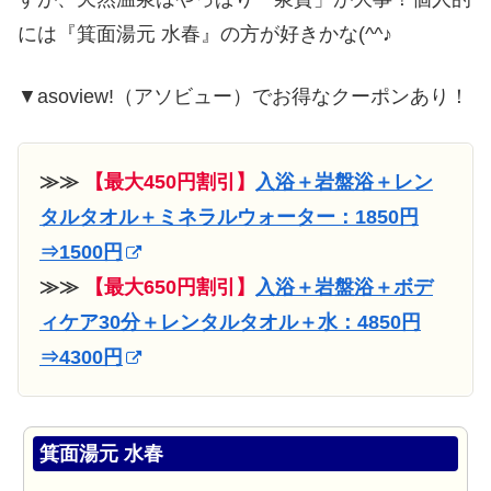
には『箕面湯元 水春』の方が好きかな(^^♪
▼asoview!（アソビュー）でお得なクーポンあり！
≫≫
【最大450円割引】
入浴＋岩盤浴＋レン
タルタオル＋ミネラルウォーター：1850円
⇒1500円
≫≫
【最大650円割引】
入浴＋岩盤浴＋ボデ
ィケア30分＋レンタルタオル＋水：4850円
⇒4300円
箕面湯元 水春