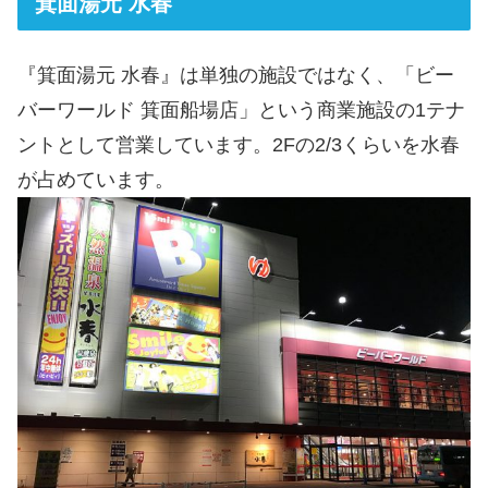
箕面湯元 水春
『箕面湯元 水春』は単独の施設ではなく、「ビー
バーワールド 箕面船場店」という商業施設の1テナ
ントとして営業しています。2Fの2/3くらいを水春
が占めています。