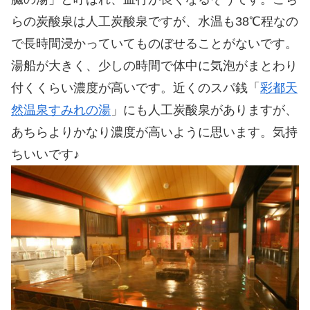
らの炭酸泉は人工炭酸泉ですが、水温も38℃程なの
で長時間浸かっていてものぼせることがないです。
湯船が大きく、少しの時間で体中に気泡がまとわり
付くくらい濃度が高いです。近くのスパ銭「
彩都天
然温泉すみれの湯
」にも人工炭酸泉がありますが、
あちらよりかなり濃度が高いように思います。気持
ちいいです♪