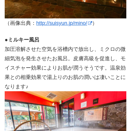
（画像出典：
http://suisyun.jp/mino/
）
●
ミルキー風呂
加圧溶解させた空気を浴槽内で放出し、ミクロの微
細気泡を発生させたお風呂。皮膚高級を促進し、モ
イスチャー効果によりお肌が潤うそうです。温泉効
果との相乗効果で湯上りのお肌の潤いは凄いことに
なります♪