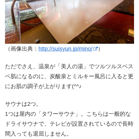
（画像出典：
http://suisyun.jp/mino/
）
ただでさえ、温泉が「美人の湯」でツルツルスベス
ベ肌になるのに、炭酸泉とミルキー風呂に入ると更
にお肌の調子が上がります(^^♪
サウナは2つ。
1つは屋内の「タワーサウナ」。こちらは一般的な
ドライサウナで、テレビが設置されているので長時
間入っても退屈しません。