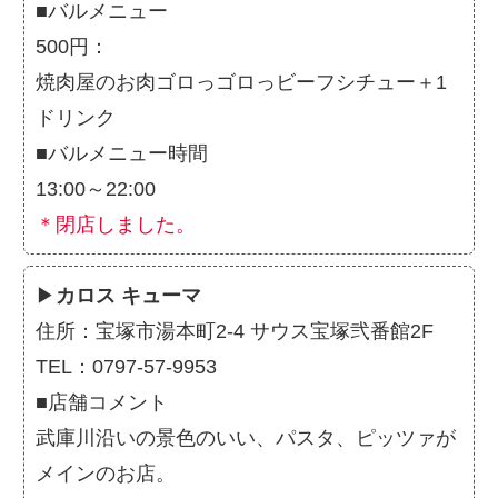
■バルメニュー
500円：
焼肉屋のお肉ゴロっゴロっビーフシチュー＋1
ドリンク
■バルメニュー時間
13:00～22:00
＊閉店しました。
▶
カロス キューマ
住所：宝塚市湯本町2-4 サウス宝塚弐番館2F
TEL：0797-57-9953
■店舗コメント
武庫川沿いの景色のいい、パスタ、ピッツァが
メインのお店。