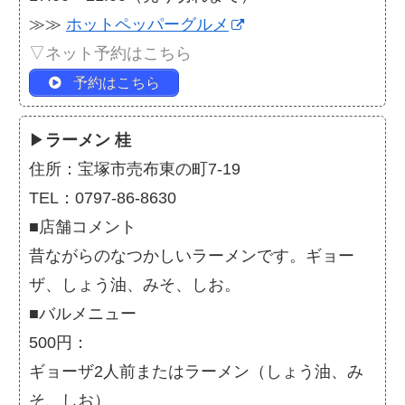
≫≫
ホットペッパーグルメ
▽ネット予約はこちら
予約はこちら
▶
ラーメン 桂
住所：宝塚市売布東の町7-19
TEL：0797-86-8630
■店舗コメント
昔ながらのなつかしいラーメンです。ギョー
ザ、しょう油、みそ、しお。
■バルメニュー
500円：
ギョーザ2人前またはラーメン（しょう油、み
そ、しお）