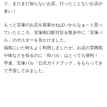
り、まだまだ知らないお店、行ったことないお店が
多い！
もっと宝塚のお店を探索せねばいかんなぁ～と思っ
ていたところ、宝塚南口駅付近を散歩中に「宝塚バ
ル」のポスターを見かけました。
福島にいた時もよく利用しましたが、お店の雰囲気
や味などを知るのに「街バル」はとっても便利！
早速、宝塚バル「公式ガイドブック」をもらってき
て予習してみました。