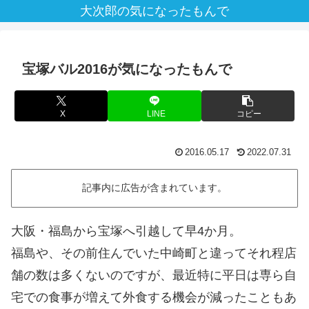
大次郎の気になったもんで
宝塚バル2016が気になったもんで
X
LINE
コピー
2016.05.17
2022.07.31
記事内に広告が含まれています。
大阪・福島から宝塚へ引越して早4か月。
福島や、その前住んでいた中崎町と違ってそれ程店
舗の数は多くないのですが、最近特に平日は専ら自
宅での食事が増えて外食する機会が減ったこともあ