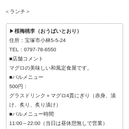
＜ランチ＞
▶
桜梅桃李（おうばいとおり）
住所：宝塚市小林5-5-24
TEL：0797-78-6550
■店舗コメント
マグロの美味しい和風定食屋です。
■バルメニュー
500円：
グラスドリンク＋マグロ4貫にぎり（赤身、漬
け、炙り、炙り漬け）
■バルメニュー時間
11:00～22:00（当日は昼休憩無しで営業）