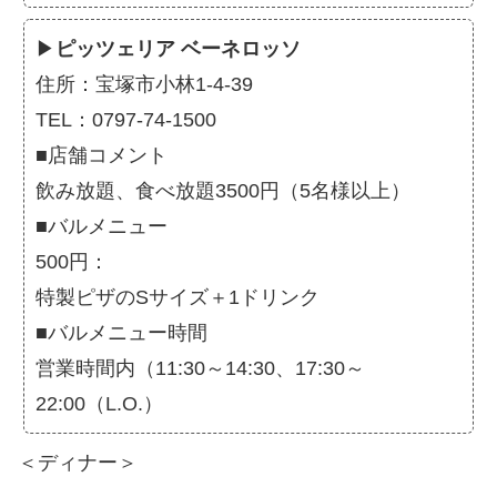
▶
ピッツェリア ベーネロッソ
住所：宝塚市小林1-4-39
TEL：0797-74-1500
■店舗コメント
飲み放題、食べ放題3500円（5名様以上）
■バルメニュー
500円：
特製ピザのSサイズ＋1ドリンク
■バルメニュー時間
営業時間内（11:30～14:30、17:30～
22:00（L.O.）
＜ディナー＞