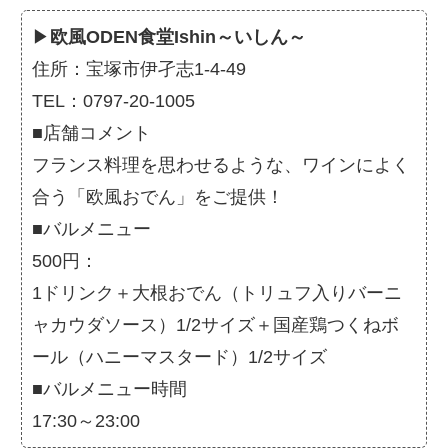
▶
欧風ODEN食堂Ishin～いしん～
住所：宝塚市伊孑志1-4-49
TEL：0797-20-1005
■店舗コメント
フランス料理を思わせるような、ワインによく
合う「欧風おでん」をご提供！
■バルメニュー
500円：
1ドリンク＋大根おでん（トリュフ入りバーニ
ャカウダソース）1/2サイズ＋国産鶏つくねボ
ール（ハニーマスタード）1/2サイズ
■バルメニュー時間
17:30～23:00