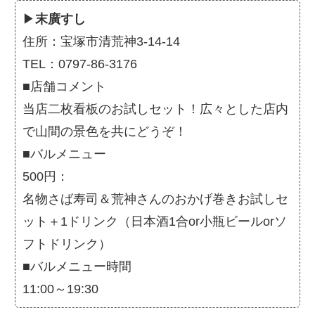
▶
末廣すし
住所：宝塚市清荒神3-14-14
TEL：0797-86-3176
■店舗コメント
当店二枚看板のお試しセット！広々とした店内
で山間の景色を共にどうぞ！
■バルメニュー
500円：
名物さば寿司＆荒神さんのおかげ巻きお試しセ
ット＋1ドリンク（日本酒1合or小瓶ビールorソ
フトドリンク）
■バルメニュー時間
11:00～19:30