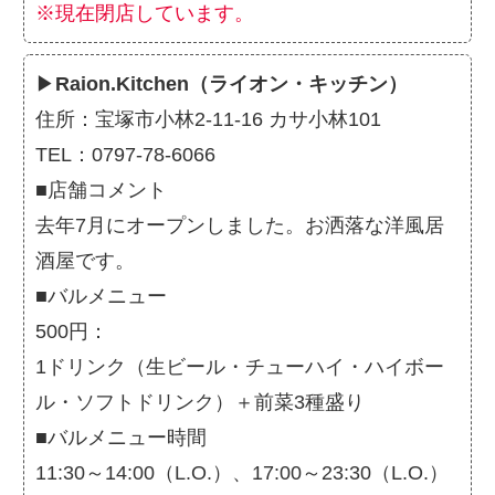
※現在閉店しています。
▶
Raion.Kitchen（ライオン・キッチン）
住所：宝塚市小林2-11-16 カサ小林101
TEL：0797-78-6066
■店舗コメント
去年7月にオープンしました。お洒落な洋風居
酒屋です。
■バルメニュー
500円：
1ドリンク（生ビール・チューハイ・ハイボー
ル・ソフトドリンク）＋前菜3種盛り
■バルメニュー時間
11:30～14:00（L.O.）、17:00～23:30（L.O.）