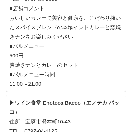
■店舗コメント
おいしいカレーで美容と健康を。こだわり抜い
たスパイスブレンドの本場インドカレーと窯焼
きナンをお楽しみください
■バルメニュー
500円：
炭焼きナンとカレーのセット
■バルメニュー時間
11:00～21:00
▶
ワイン食堂 Enoteca Bacco（エノテカ バッ
コ）
住所：宝塚市湯本町10-43
TEL：0797-84-1125