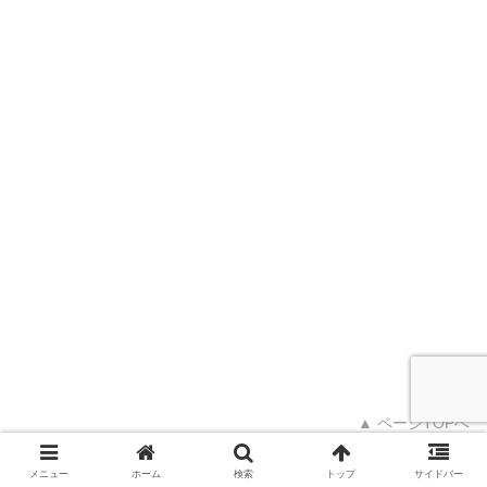
▲ ページTOPへ
メニュー
ホーム
検索
トップ
サイドバー