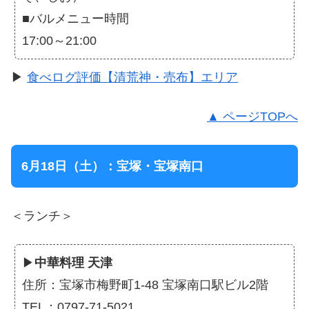
■バルメニュー時間
17:00～21:00
▶
食べログ評価【清荒神・売布】エリア
▲ ページTOPへ
6月18日（土）：宝塚・宝塚南口
＜ランチ＞
▶
中華料理 天津
住所：宝塚市梅野町1-48 宝塚南口駅ビル2階
TEL：0797-71-5021