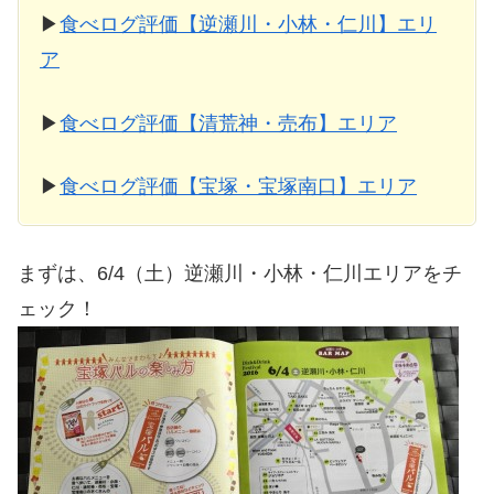
▶
食べログ評価【逆瀬川・小林・仁川】エリ
ア
▶
食べログ評価【清荒神・売布】エリア
▶
食べログ評価【宝塚・宝塚南口】エリア
まずは、6/4（土）逆瀬川・小林・仁川エリアをチ
ェック！