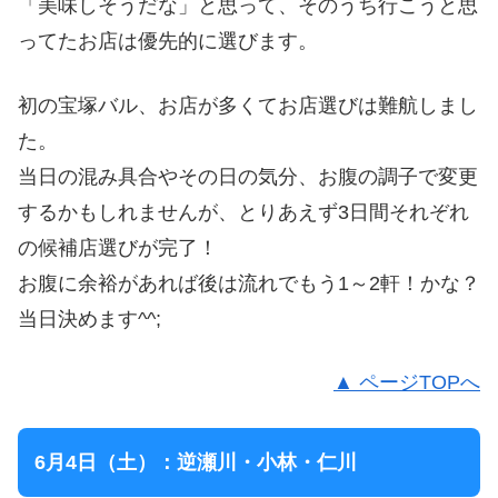
「美味しそうだな」と思って、そのうち行こうと思
ってたお店は優先的に選びます。
初の宝塚バル、お店が多くてお店選びは難航しまし
た。
当日の混み具合やその日の気分、お腹の調子で変更
するかもしれませんが、とりあえず3日間それぞれ
の候補店選びが完了！
お腹に余裕があれば後は流れでもう1～2軒！かな？
当日決めます^^;
▲ ページTOPへ
6月4日（土）：逆瀬川・小林・仁川