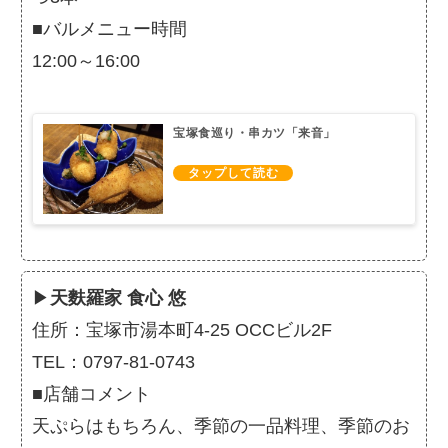
■バルメニュー時間
12:00～16:00
宝塚食巡り・串カツ「来音」
▶
天麩羅家 食心 悠
住所：宝塚市湯本町4-25 OCCビル2F
TEL：0797-81-0743
■店舗コメント
天ぷらはもちろん、季節の一品料理、季節のお