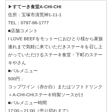
▶
すてーき食堂A-CHI-CHI
住所：宝塚市清荒神1-11-1
TEL：0797-86-1777
■店舗コメント
I LOVE BEEFをモットーにおひとり様から家族
連れまで気軽に来ていただきステーキを召し上
がっていただけるステーキ食堂・下町のステー
キやさん
■バルメニュー
500円：
コップワイン（赤か白）またはソフトドリンク
＋A-CHI-CHIステーキ特製ソースがけ
■バルメニュー時間
17:00～21:00（売り切れまで）