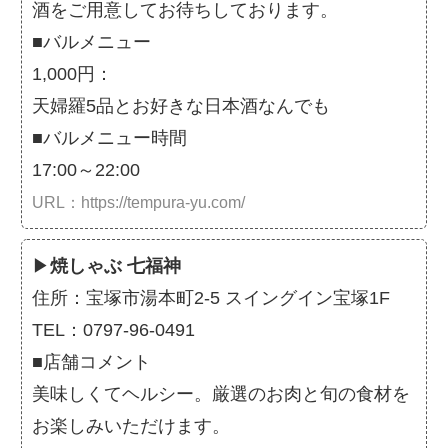
酒をご用意してお待ちしております。
■バルメニュー
1,000円：
天婦羅5品とお好きな日本酒なんでも
■バルメニュー時間
17:00～22:00
URL：https://tempura-yu.com/
▶
焼しゃぶ 七福神
住所：宝塚市湯本町2-5 スイングイン宝塚1F
TEL：0797-96-0491
■店舗コメント
美味しくてヘルシー。厳選のお肉と旬の食材を
お楽しみいただけます。