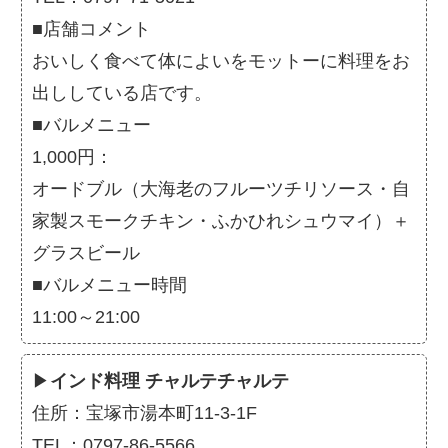
■店舗コメント
おいしく食べて体によいをモットーに料理をお
出ししている店です。
■バルメニュー
1,000円：
オードブル（大海老のフルーツチリソース・自
家製スモークチキン・ふかひれシュウマイ）＋
グラスビール
■バルメニュー時間
11:00～21:00
▶
インド料理 チャルテチャルテ
住所：宝塚市湯本町11-3-1F
TEL：0797-86-5566