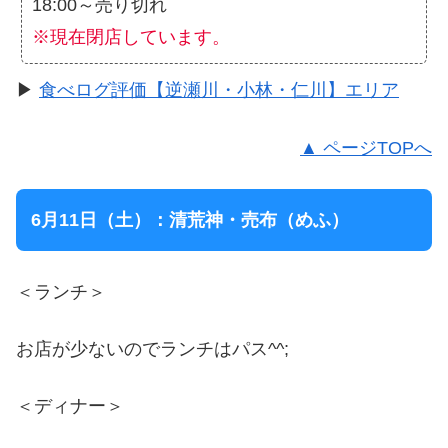
18:00～売り切れ
※現在閉店しています。
▶
食べログ評価【逆瀬川・小林・仁川】エリア
▲ ページTOPへ
6月11日（土）：清荒神・売布（めふ）
＜ランチ＞
お店が少ないのでランチはパス^^;
＜ディナー＞