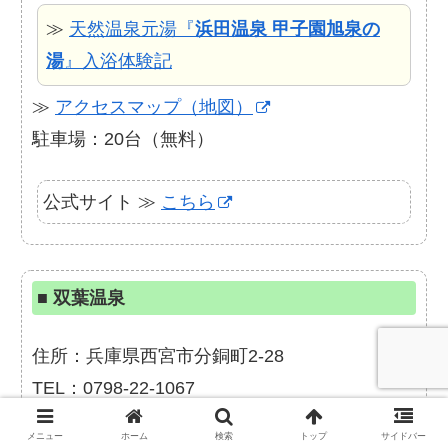
≫
天然温泉元湯『
浜田温泉 甲子園旭泉の
湯
』入浴体験記
≫
アクセスマップ（地図）
駐車場：20台（無料）
公式サイト ≫
こちら
■
双葉温泉
住所：兵庫県西宮市分銅町2-28
TEL：0798-22-1067
メニュー
ホーム
検索
トップ
サイドバー
営業時間：15:00～23:30（最終受付23:00）