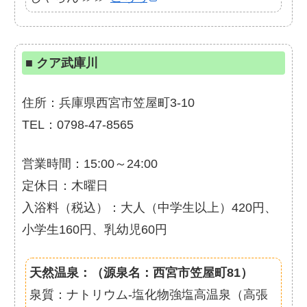
■
クア武庫川
住所：兵庫県西宮市笠屋町3-10
TEL：0798-47-8565
営業時間：15:00～24:00
定休日：木曜日
入浴料（税込）：大人（中学生以上）420円、
小学生160円、乳幼児60円
天然温泉：（源泉名：西宮市笠屋町81）
泉質：ナトリウム-塩化物強塩高温泉（高張