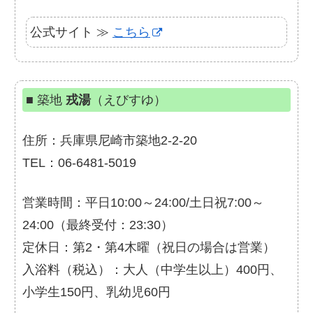
公式サイト ≫
こちら
■ 築地
戎湯
（えびすゆ）
住所：兵庫県尼崎市築地2-2-20
TEL：06-6481-5019
営業時間：平日10:00～24:00/土日祝7:00～
24:00（最終受付：23:30）
定休日：第2・第4木曜（祝日の場合は営業）
入浴料（税込）：大人（中学生以上）400円、
小学生150円、乳幼児60円