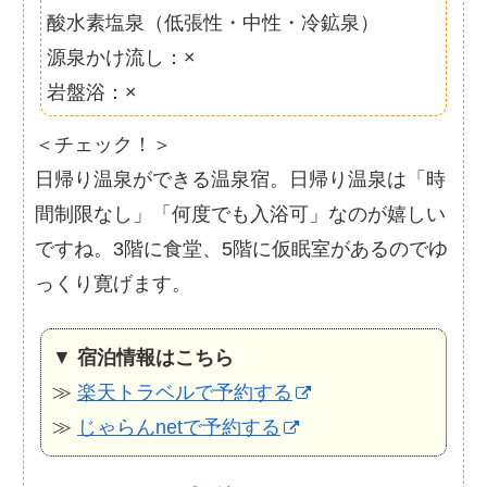
酸水素塩泉（低張性・中性・冷鉱泉）
源泉かけ流し：×
岩盤浴：×
＜チェック！＞
日帰り温泉ができる温泉宿。日帰り温泉は「時
間制限なし」「何度でも入浴可」なのが嬉しい
ですね。3階に食堂、5階に仮眠室があるのでゆ
っくり寛げます。
▼
宿泊情報はこちら
≫
楽天トラベルで予約する
≫
じゃらんnetで予約する