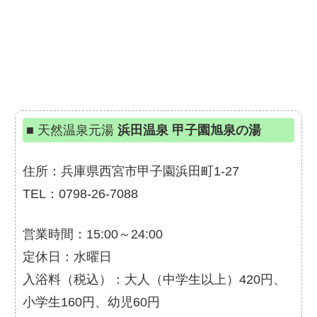
■ 天然温泉元湯
浜田温泉 甲子園旭泉の湯
住所：兵庫県西宮市甲子園浜田町1-27
TEL：0798-26-7088
営業時間：15:00～24:00
定休日：水曜日
入浴料（税込）：大人（中学生以上）420円、
小学生160円、幼児60円