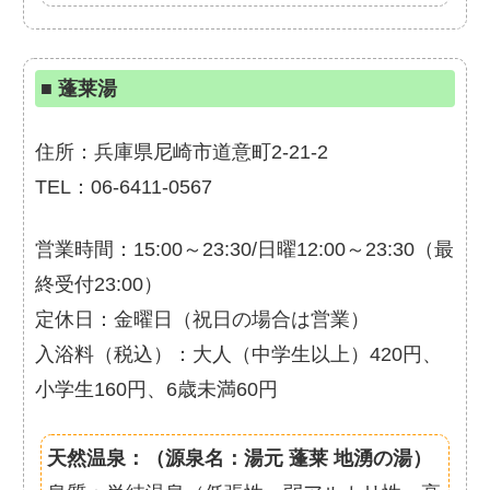
■
蓬莱湯
住所：兵庫県尼崎市道意町2-21-2
TEL：06-6411-0567
営業時間：15:00～23:30/日曜12:00～23:30（最
終受付23:00）
定休日：金曜日（祝日の場合は営業）
入浴料（税込）：大人（中学生以上）420円、
小学生160円、6歳未満60円
天然温泉：（源泉名：湯元 蓬莱 地湧の湯）