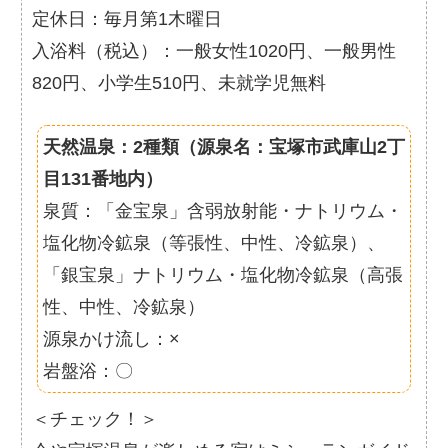
定休日：毎月第1木曜日
入浴料（税込）：一般女性1020円、一般男性
820円、小学生510円、未就学児無料
天然温泉：2種類（源泉名：宝塚市武庫山2丁
目131番地内）
泉質：「金宝泉」含弱放射能・ナトリウム・
塩化物冷鉱泉（等張性、中性、冷鉱泉）、
「銀宝泉」ナトリウム・塩化物冷鉱泉（高張
性、中性、冷鉱泉）
源泉かけ流し：×
岩盤浴：〇
＜チェック！＞