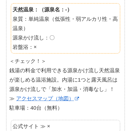
天然温泉：（源泉名：-）
泉質：単純温泉（低張性・弱アルカリ性・高
温泉）
源泉かけ流し：〇
岩盤浴：×
＜チェック！＞
銭湯の料金で利用できる源泉かけ流し天然温泉
が楽しめる温浴施設。内湯に1つと露天風呂は
源泉かけ流しで「加水・加温・消毒なし」！
≫
アクセスマップ（地図）
駐車場：40台（無料）
公式サイト ≫ ×