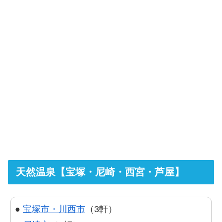
天然温泉【宝塚・尼崎・西宮・芦屋】
●
宝塚市・川西市
（3軒）