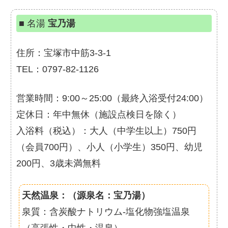
■ 名湯
宝乃湯
住所：宝塚市中筋3-3-1
TEL：0797-82-1126
営業時間：9:00～25:00（最終入浴受付24:00）
定休日：年中無休（施設点検日を除く）
入浴料（税込）：大人（中学生以上）750円
（会員700円）、小人（小学生）350円、幼児
200円、3歳未満無料
天然温泉：（源泉名：宝乃湯）
泉質：含炭酸ナトリウム-塩化物強塩温泉