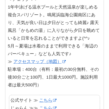
1年中泳げる温水プールと天然温泉が楽しめる
複合スパリゾート。鳴尾浜臨海公園南区にあ
り、天気が良い日は夕日がとっても綺麗♪ 露天
風呂「かもめの湯」に入りながら夕日を眺めて
いると日常を忘れることができますよ(^^♪
5月～夏場は水着のままで利用できる「海辺の
バーベキュー」なども人気です♪
≫
アクセスマップ（地図）
駐車場：400台（有料：最初の30分無料、その
後30分ごと100円、1日最大1000円。施設利用
者は最大500円）
公式サイト ≫
こちら
じゃらん ≫≫
こちら