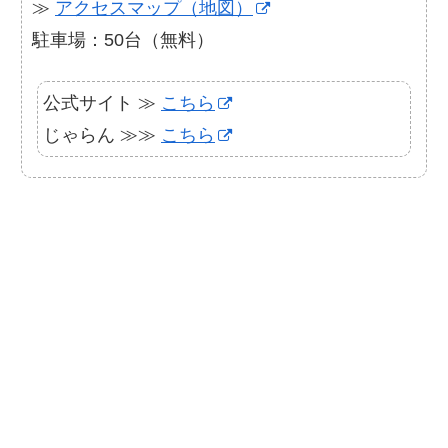
≫
アクセスマップ（地図）
駐車場：50台（無料）
公式サイト ≫
こちら
じゃらん ≫≫
こちら