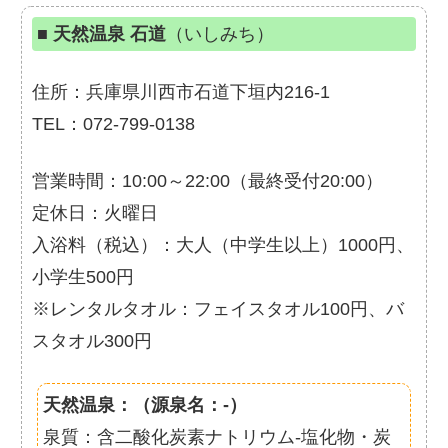
■
天然温泉 石道
（いしみち）
住所：兵庫県川西市石道下垣内216-1
TEL：072-799-0138
営業時間：10:00～22:00（最終受付20:00）
定休日：火曜日
入浴料（税込）：大人（中学生以上）1000円、
小学生500円
※レンタルタオル：フェイスタオル100円、バ
スタオル300円
天然温泉：（源泉名：-）
泉質：含二酸化炭素ナトリウム-塩化物・炭