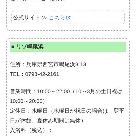
公式サイト ≫
こちら
■
リゾ鳴尾浜
住所：兵庫県西宮市鳴尾浜3-13
TEL：0798-42-2161
営業時間：10:00～22:00（10～3月の土日祝は
10:00～20:00）
定休日：水曜日（水曜日が祝日の場合は、翌平
日が休館。夏休み期間は無休）
入浴料（税込）：