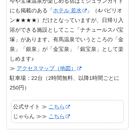
今や宝塚温泉が楽しめる宿はミシュランガイド
にも掲載のある「
ホテル 若水
」（4パビリオ
ン★★★★）だけとなっていますが、日帰り入
浴ができる施設としてここ「ナチュールスパ宝
塚」があります。有馬温泉でいうところの「金
泉」「銀泉」が「金宝泉」「銀宝泉」として楽
しめます♪
≫
アクセスマップ（地図）
駐車場：22台（2時間無料、以降1時間ごとに
250円）
公式サイト ≫
こちら
じゃらん ≫≫
こちら