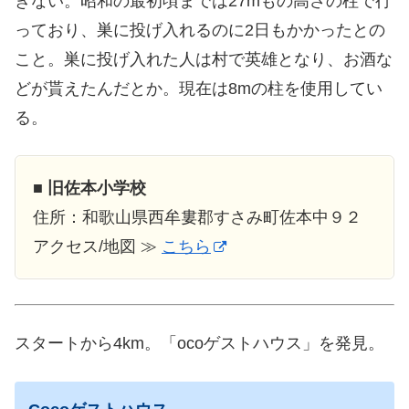
きない。昭和の最初頃までは27mもの高さの柱で行
っており、巣に投げ入れるのに2日もかかったとの
こと。巣に投げ入れた人は村で英雄となり、お酒な
どが貰えたんだとか。現在は8mの柱を使用してい
る。
■
旧佐本小学校
住所：和歌山県西牟婁郡すさみ町佐本中９２
アクセス/地図 ≫
こちら
スタートから4km。「ocoゲストハウス」を発見。