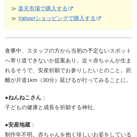
≫
楽天市場で購入する
≫
Yahoo!ショッピングで購入する
食事中、スタッフの方から当初の予定ないスポット
へ寄り道できないか提案あり。近々赤ちゃんが生ま
れるそうで、安産祈願でお参りしたいとのこと。距
離が片道1km（30分）延びるが行ってみることに。
●
ねんねこさん
：
子どもの健康と成長を祈願する神社。
●
安産地蔵
：
制作年不明。赤ちゃんを抱く珍しいお姿をしている