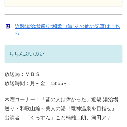
近畿湯治場巡り“和歌山編”その他の記事はこち
ら
ちちんぷいぷい
放送局：ＭＢＳ
放送時間：月～金 13:55～
木曜コーナー：「昔の人は偉かった」近畿 湯治場
巡り・和歌山編～美人の湯『竜神温泉を目指せ』
出演者：「くっすん」こと楠雄二朗、河田アナ