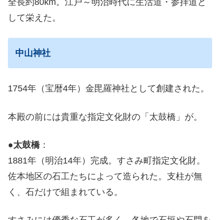
全長約80km。江戸～明治時代に生活道・参拝道と
して栄えた。
中山神社
1754年（宝暦4年）金毘羅神社として創建された。
本殿の前には貴重な指定文化財の「太鼓橋」が。
●
太鼓橋
：
1881年（明治14年）完成。すさみ町指定文化財。
佐本地区の石工たちによって造られた。支柱が無
く、石だけで組まれている。