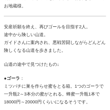
お地蔵様。
安産祈願を終え、再びゴールを目指す2人。
途中から険しい山道。
ガイドさんに案内され、悪戦苦闘しながらどんどん
険しくなる山道を歩きました。
山道の途中で見つけたもの↓
●
ゴーラ
：
ミツバチに巣を作らせ蜜をとる箱。1つのゴーラで
一升瓶2～3本分の蜜がとれる。蜂蜜一升瓶1本で
18000円～20000円くらいになるそうです。