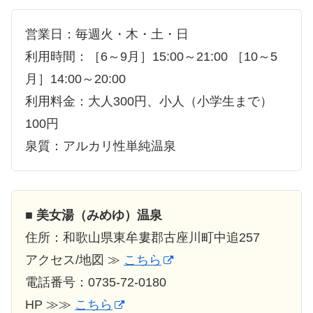
営業日：毎週火・木・土・日
利用時間：［6～9月］15:00～21:00 ［10～5
月］14:00～20:00
利用料金：大人300円、小人（小学生まで）
100円
泉質：アルカリ性単純温泉
■
美女湯（みめゆ）温泉
住所：和歌山県東牟婁郡古座川町中追257
アクセス/地図 ≫
こちら
電話番号：0735-72-0180
HP ≫≫
こちら