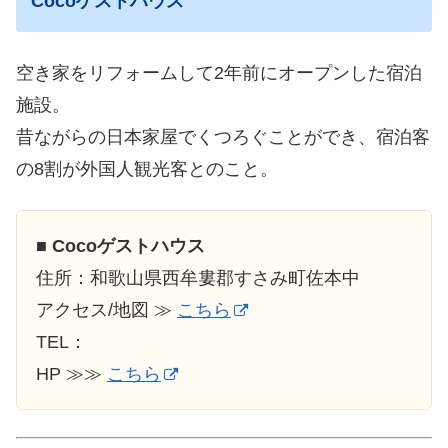
Cocoゲストハウス
空き家をリフォームして2年前にオープンした宿泊
施設。
昔ながらの日本家屋でくつろぐことができ、宿泊客
の8割が外国人観光客とのこと。
■
Cocoゲストハウス
住所：和歌山県西牟婁郡すさみ町佐本中
アクセス/地図 ≫
こちら
TEL：
HP ≫≫
こちら