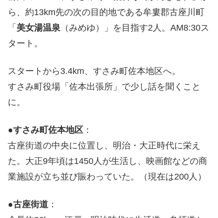
ら、約13km先の次の目的地である牟婁郡古座川町
「
美女湯温泉
（みめゆ）」を目指す2人。AM8:30ス
タート。
スタートから3.4km、すさみ町佐本地区へ。
すさみ町役場「佐本出張所」で少し話を聞くこと
に。
●
すさみ町佐本地区
：
古座街道の中央に位置し、明治・大正時代に栄え
た。大正9年頃は1450人が生活し、映画館などの商
業施設が立ち並び賑わっていた。（現在は200人）
●
古座街道
：