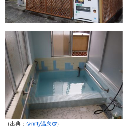
（出典：
＠nifty温泉
）