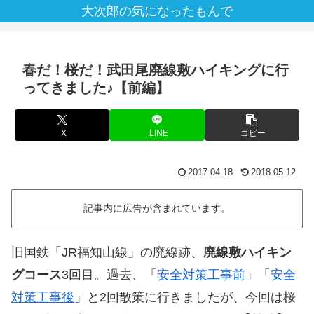
大次郎の気になったもんで
春だ！桜だ！武田尾廃線敷ハイキングに行
ってきました♪【前編】
X
LINE
コピー
2017.04.18
2018.05.12
記事内に広告が含まれています。
旧国鉄「JR福知山線」の廃線跡、
廃線敷ハイキン
グコース
3回目。過去、「
安全対策工事前
」「
安全
対策工事後
」と2回散策に行きましたが、今回は桜