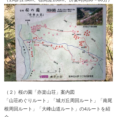
（２）桜の園「亦楽山荘」案内図
「山荘めぐりルート」「城ガ丘周回ルート」「南尾
根周回ルート」「大峰山道ルート」の4ルートを紹