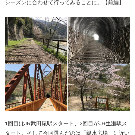
シーズンに合わせて行ってみることに。【前編】
1回目はJR武田尾駅スタート、2回目がJR生瀬駅ス
タート。そして今回選んだのは「親水広場」に近い