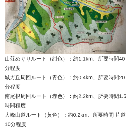
山荘めぐりルート（紺色）：約1.1km、所要時間40
分程度
城ガ丘周回ルート（青色）：約0.4km、所要時間20
分程度
南尾根周回ルート（赤色）：約2.2km、所要時間1.5
時間程度
大峰山道ルート（黄色）：約0.2km、所要時間 片道
10分程度