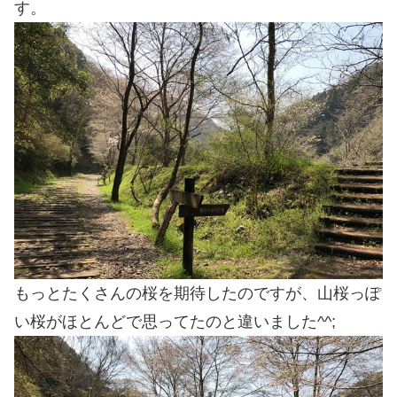
す。
もっとたくさんの桜を期待したのですが、山桜っぽ
い桜がほとんどで思ってたのと違いました^^;