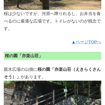
桜は少ないですが、河原へ降りれるし、お弁当を食
べるのに最適な広場です。トイレがないのが残念で
す。
▲ページTOPへ
桜の園「亦楽山荘」
親水広場の山側に
桜の園「亦楽山荘（えきらくさん
そう）」
があります。