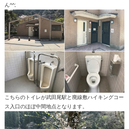
ん^^;
こちらのトイレが武田尾駅と廃線敷ハイキングコー
ス入口のほぼ中間地点となります。