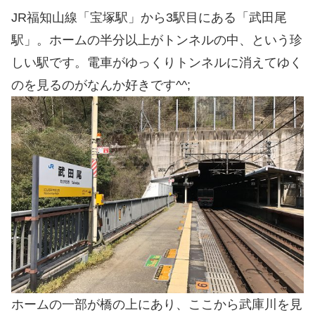
JR福知山線「宝塚駅」から3駅目にある「武田尾
駅」。ホームの半分以上がトンネルの中、という珍
しい駅です。電車がゆっくりトンネルに消えてゆく
のを見るのがなんか好きです^^;
ホームの一部が橋の上にあり、ここから武庫川を見