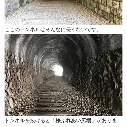
ここのトンネルはそんなに長くないです。
トンネルを抜けると「
桜ふれあい広場
」がありま