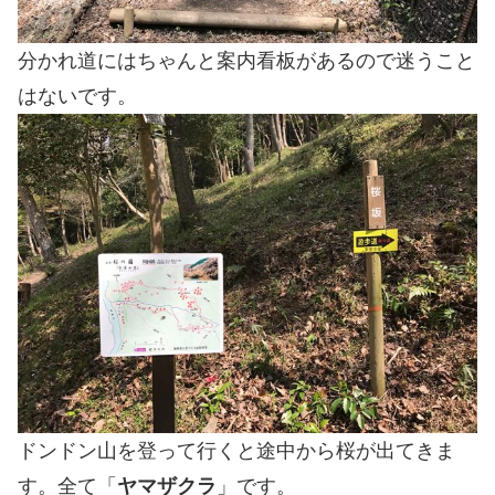
分かれ道にはちゃんと案内看板があるので迷うこと
はないです。
ドンドン山を登って行くと途中から桜が出てきま
す。全て「
ヤマザクラ
」です。