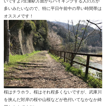
いですよ♪生瀬駅方面からハイキングする人の方が
多いみたいなので、特に平日午前中の早い時間帯は
オススメです！
桜はチラホラ。桜はそれ程多くないですが、武庫川
を挟んだ対岸の桜や山桜などが色付いてなかなか綺