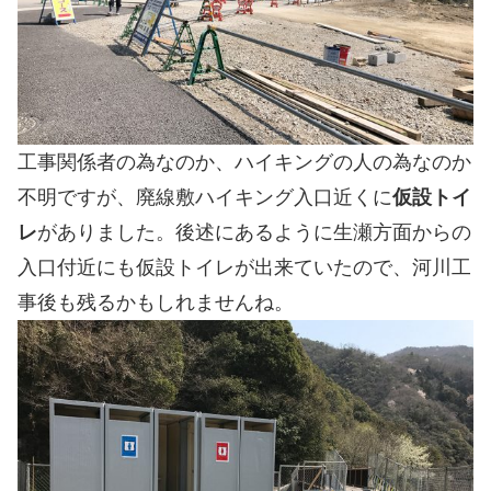
工事関係者の為なのか、ハイキングの人の為なのか
不明ですが、廃線敷ハイキング入口近くに
仮設トイ
レ
がありました。後述にあるように生瀬方面からの
入口付近にも仮設トイレが出来ていたので、河川工
事後も残るかもしれませんね。