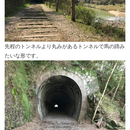
先程のトンネルより丸みがあるトンネルで馬の蹄み
たいな形です。