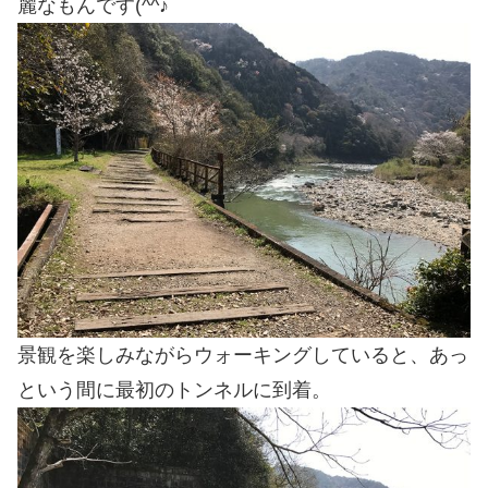
麗なもんです(^^♪
景観を楽しみながらウォーキングしていると、あっ
という間に最初のトンネルに到着。