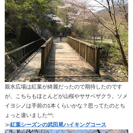
親水広場は紅葉が綺麗だったので期待したのです
が、こちらもほとんどが山桜やササベザクラ。ソメ
イヨシノは手前の1本くらいかな？思ってたのとち
ょっと違いました^^;
≫
紅葉シーズンの武田尾ハイキングコース