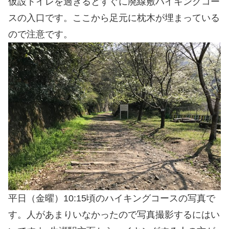
仮設トイレを過ぎるとすぐに廃線敷ハイキングコー
スの入口です。ここから足元に枕木が埋まっている
ので注意です。
平日（金曜）10:15頃のハイキングコースの写真で
す。人があまりいなかったので写真撮影するにはい