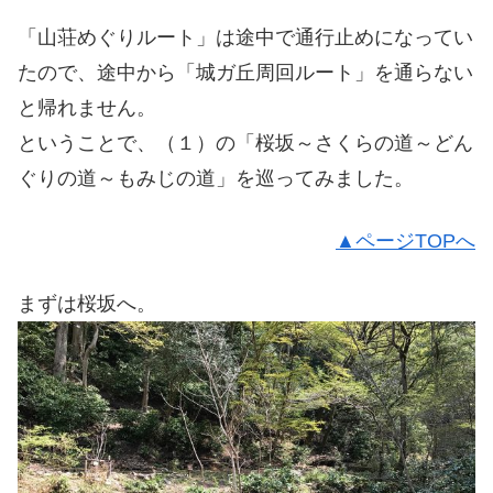
「山荘めぐりルート」は途中で通行止めになってい
たので、途中から「城ガ丘周回ルート」を通らない
と帰れません。
ということで、（１）の「桜坂～さくらの道～どん
ぐりの道～もみじの道」を巡ってみました。
▲ページTOPへ
まずは桜坂へ。