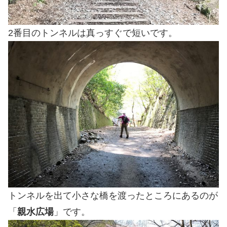
2番目のトンネルは真っすぐで短いです。
トンネルを出て小さな橋を渡ったところにあるのが
「
親水広場
」です。