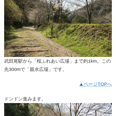
武田尾駅から「桜ふれあい広場」まで約1km。この
先300mで「親水広場」です。
▲ページTOPへ
ドンドン進みます。