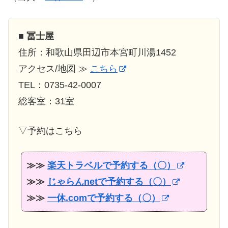
■
冨士屋
住所：和歌山県田辺市本宮町川湯1452
アクセス/地図 ≫
こちら
TEL：0735-42-0007
総客室：31室
▽予約はこちら
≫≫
楽天トラベルで予約する（〇）
≫≫
じゃらんnetで予約する（〇）
≫≫
一休.comで予約する（〇）