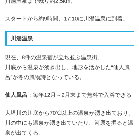
川湯温泉まで残り約2.5km。
スタートから約9時間、17:10に川湯温泉に到着。
川湯温泉
現在、8件の温泉宿が立ち並ぶ温泉街。
川底から温泉が湧き出し、地形を活かした“仙人風
呂”が冬の風物詩となっている。
仙人風呂
：毎年12月～2月末まで無料で入浴できる
大塔川の川底から70℃以上の温泉が湧き出ており、
川の中にも温泉が湧き出ていたり、河原を掘ると温
泉が出てくる。