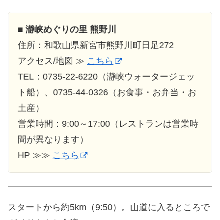
■
瀞峡めぐりの里 熊野川
住所：和歌山県新宮市熊野川町日足272
アクセス/地図 ≫
こちら
TEL：0735-22-6220（瀞峡ウォータージェッ
ト船）、0735-44-0326（お食事・お弁当・お
土産）
営業時間：9:00～17:00（レストランは営業時
間が異なります）
HP ≫≫
こちら
スタートから約5km（9:50）。山道に入るところで