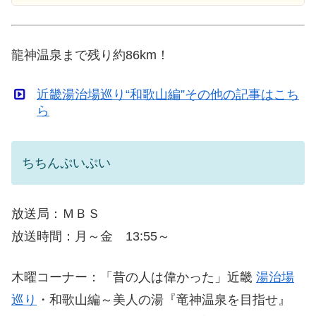
龍神温泉まで残り約86km！
近畿湯治場巡り“和歌山編”その他の記事はこち
ら
ちちんぷいぷい
放送局：ＭＢＳ
放送時間：月～金 13:55～
木曜コーナー：「昔の人は偉かった」近畿
湯治場
巡り
・和歌山編～美人の湯『竜神温泉を目指せ』