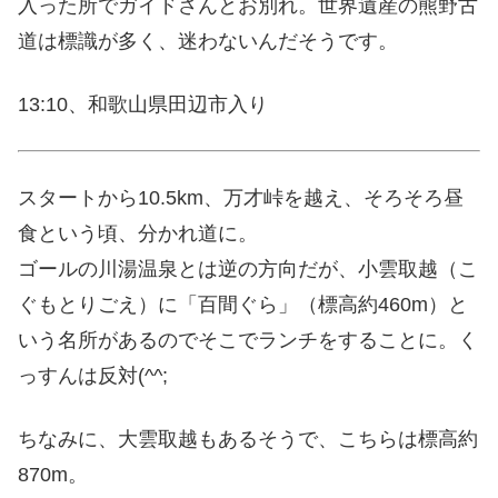
入った所でガイドさんとお別れ。世界遺産の熊野古
道は標識が多く、迷わないんだそうです。
13:10、和歌山県田辺市入り
スタートから10.5km、万才峠を越え、そろそろ昼
食という頃、分かれ道に。
ゴールの川湯温泉とは逆の方向だが、小雲取越（こ
ぐもとりごえ）に「百間ぐら」（標高約460m）と
いう名所があるのでそこでランチをすることに。く
っすんは反対(^^;
ちなみに、大雲取越もあるそうで、こちらは標高約
870m。