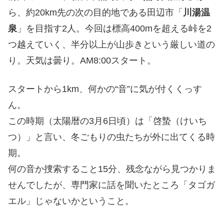
ら、約20km先の次の目的地である田辺市「
川湯温
泉
」を目指す2人。今回は標高400mを超える峠を2
つ越えていく、半分以上が山歩きという厳しい道の
り。天気は曇り。AM8:00スタート。
スタートから1km、何かの“音”に気が付くくっす
ん。
この時期（太陽暦の3月6日頃）は「啓蟄（けいち
つ）」と言い、冬ごもりの虫たちが外に出てくる時
期。
何の音か捜索すること15分、残念ながら見つかりま
せんでしたが、専門家に話を聞いたところ「タゴガ
エル」じゃないかということ。