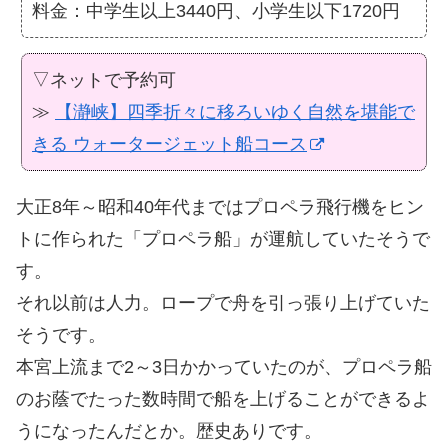
料金：中学生以上3440円、小学生以下1720円
▽ネットで予約可
≫
【瀞峡】四季折々に移ろいゆく自然を堪能で
きる ウォータージェット船コース
大正8年～昭和40年代まではプロペラ飛行機をヒン
トに作られた「プロペラ船」が運航していたそうで
す。
それ以前は人力。ロープで舟を引っ張り上げていた
そうです。
本宮上流まで2～3日かかっていたのが、プロペラ船
のお蔭でたった数時間で船を上げることができるよ
うになったんだとか。歴史ありです。