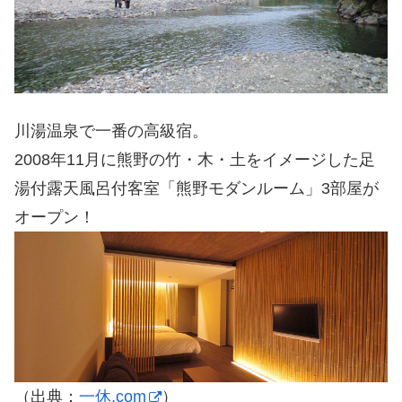
川湯温泉で一番の高級宿。
2008年11月に熊野の竹・木・土をイメージした足
湯付露天風呂付客室「熊野モダンルーム」3部屋が
オープン！
（出典：
一休.com
）