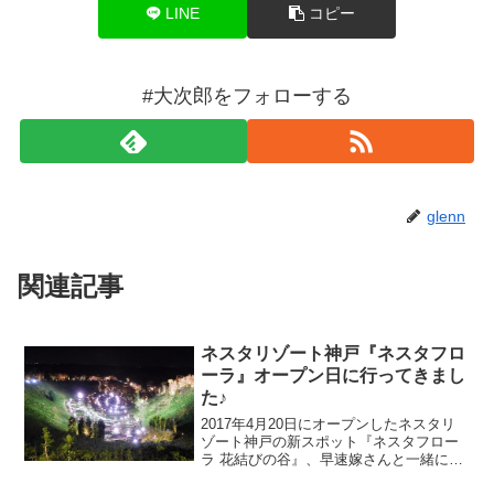
LINE
コピー
#大次郎をフォローする
glenn
関連記事
ネスタリゾート神戸『ネスタフロ
ーラ』オープン日に行ってきまし
た♪
2017年4月20日にオープンしたネスタリ
ゾート神戸の新スポット『ネスタフロー
ラ 花結びの谷』、早速嫁さんと一緒に見
に行ってきました(^^♪