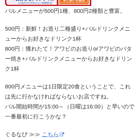
バルメニューが500円1種、800円2種類と豊富。
500円：新鮮！お造り二種盛り+バルドリンクメニ
ューからお好きなドリンク1杯
800円：獲れたて！アワビのお造りorアワビのバタ
ー焼き+バルドリンクメニューからお好きなドリン
ク1杯
800円メニューは1日限定20食ということで、これ
は先に行かなければならないお店ですね。
バル開始時間が15:00～（日曜は16:00）と早いので
一番最初に行こうかな？
ぐるなび ≫≫
こちら