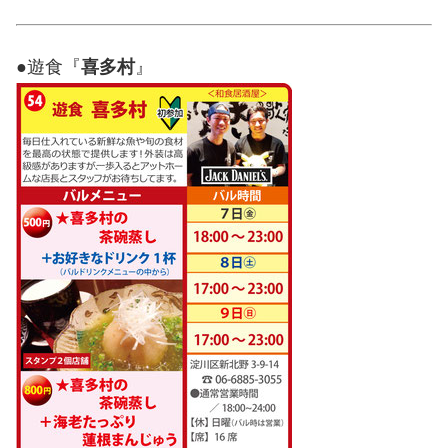
●遊食『
喜多村
』