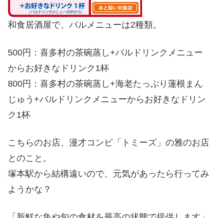
和食居酒屋で、バルメニューは2種類。
500円：喜多村の茶碗蒸し+バルドリンクメニュー
からお好きなドリンク1杯
800円：喜多村の茶碗蒸し+海老たっぷり蓮根まん
じゅう+バルドリンクメニューからお好きなドリン
ク1杯
こちらのお店、漫才コンビ「トミーズ」の雅のお店
とのこと。
塚本駅から結構遠いので、元気があったら行ってみ
ようかな？
「新鮮な魚や旬の食材を最高の状態で提供します」