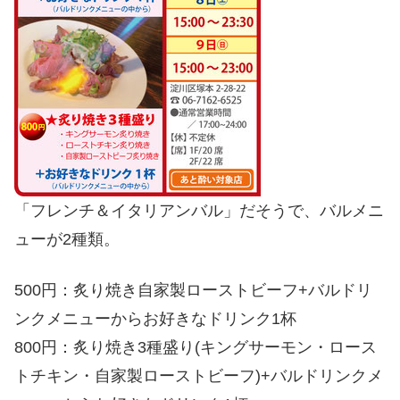
「フレンチ＆イタリアンバル」だそうで、バルメニ
ューが2種類。
500円：炙り焼き自家製ローストビーフ+バルドリ
ンクメニューからお好きなドリンク1杯
800円：炙り焼き3種盛り(キングサーモン・ロース
トチキン・自家製ローストビーフ)+バルドリンクメ