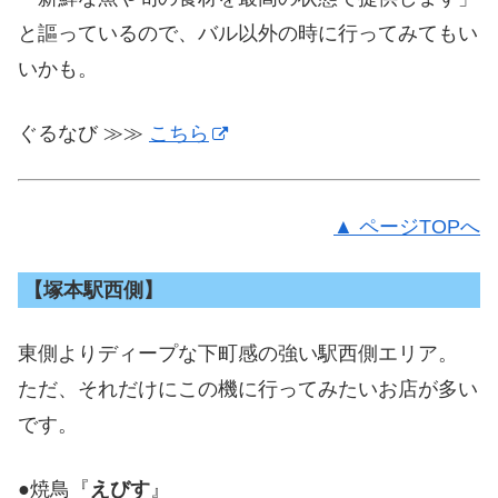
と謳っているので、バル以外の時に行ってみてもい
いかも。
ぐるなび ≫≫
こちら
▲ ページTOPへ
【塚本駅西側】
東側よりディープな下町感の強い駅西側エリア。
ただ、それだけにこの機に行ってみたいお店が多い
です。
●焼鳥『
えびす
』