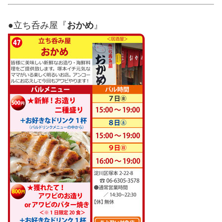
●立ち呑み屋『
おかめ
』