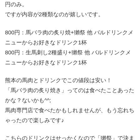
円のみ。
ですが内容が2種類なのが嬉しいです。
800円：馬バラ肉の炙り焼+獺祭 他 バルドリンクメ
ニューからお好きなドリンク1杯
800円：生馬刺し2種盛り+獺祭 他 バルドリンクメ
ニューからお好きなドリンク1杯
熊本の馬肉とドリンクでこの値段は安い！
「馬バラ肉の炙り焼き」ってのは食べたことあった
かな？ないかも^^;
馬肉専門店で食べたかもしれませんが、もう忘れち
ゃったので楽しみです♪
こちらのドリンクはせっかくなので「獺祭」で決ま