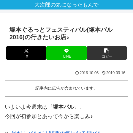
大次郎の気になったもんで
塚本ぐるっとフェスティバル(塚本バル
2016)の行きたいお店♪
X
LINE
コピー
2016.10.06
2019.03.16
記事内に広告が含まれています。
いよいよ今週末は『
塚本バル
』。
今回が初参加とあって今から楽しみ♪