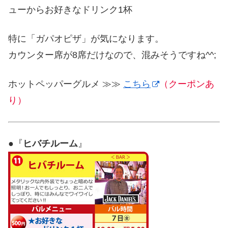
ューからお好きなドリンク1杯
特に「ガパオピザ」が気になります。
カウンター席が8席だけなので、混みそうですね^^;
ホットペッパーグルメ ≫≫
こちら
（クーポンあ
り）
●『
ヒバチルーム
』