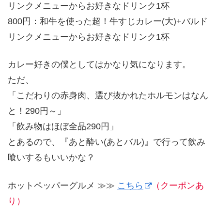
リンクメニューからお好きなドリンク1杯
800円：和牛を使った超！牛すじカレー(大)+バルド
リンクメニューからお好きなドリンク1杯
カレー好きの僕としてはかなり気になります。
ただ、
「こだわりの赤身肉、選び抜かれたホルモンはなん
と！290円～」
「飲み物はほぼ全品290円」
とあるので、『あと酔い(あとバル)』で行って飲み
喰いするもいいかな？
ホットペッパーグルメ ≫≫
こちら
（クーポンあ
り）