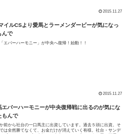
2015.11.27
1マイルCSより愛馬とラーメンダービーが気になっ
もんで
「エバーハーモニー」が中央へ復帰！始動！！
2015.11.27
馬エバーハーモニーが中央復帰戦に出るのが気にな
たもんで
か前から社台の一口馬主に出資しています。過去５頭に出資。そ
では全然勝てなくて、お金だけが消えていく有様。社台・サンデ