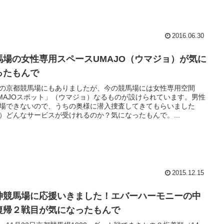
2016.06.30
馬場の女性専用スペースUMAJO（ウマジョ）が気に
ったもんで
の京都競馬場にもありましたが、今の競馬場には女性専用空間
MAJOスポット」（ウマジョ）なるものが設けられています。男性
場できないので、うちの奥様に潜入捜査してきてもらいました
）どんなサービスが受けれるのか？気になったもんで。...
2015.12.15
神競馬場に応援いきました！エバーハーモニーの中
復帰２戦目が気になったもんで