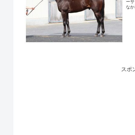
ーサ
なか
スポ