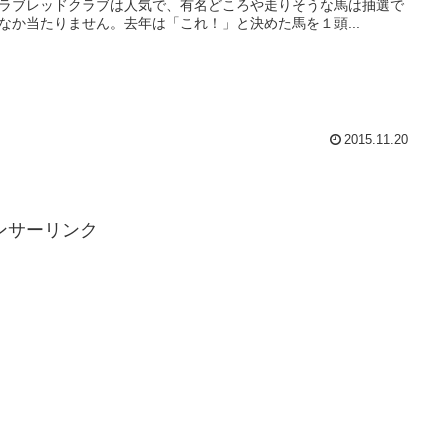
ラブレッドクラブは人気で、有名どころや走りそうな馬は抽選で
なか当たりません。去年は「これ！」と決めた馬を１頭...
2015.11.20
ンサーリンク