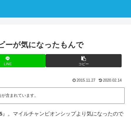
ービーが気になったもんで
LINE
コピー
2015.11.27
2020.02.14
告が含まれています。
5
』。マイルチャンピオンシップより気になったので