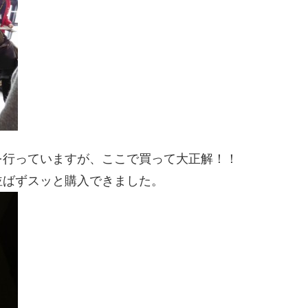
を行っていますが、ここで買って大正解！！
並ばずスッと購入できました。