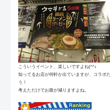
こういうイベント、楽しいですよね(^^♪
知ってるお店が何軒か出ていますが、コラボ
う！
考えただけでお腹が減りますよね。