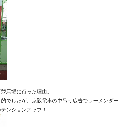
ざ競馬場に行った理由。
目的でしたが、京阪電車の中吊り広告でラーメンダー
いテンションアップ！