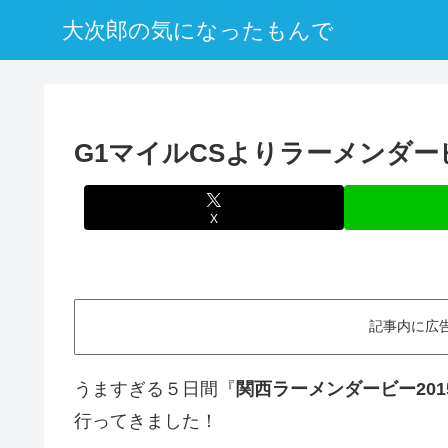
大次郎の気になったもんで
G1マイルCSよりラーメンダ
X
記事内に広
うますぎる５日間『
関西ラーメンダービー201
行ってきました！