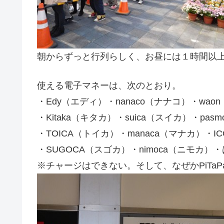
朝からずっと行列らしく、お昼には１時間以
使える電子マネーは、次のとおり。
・Edy（エディ）・nanaco（ナナコ）・wao
・Kitaka（キタカ）・suica（スイカ）・pas
・TOICA（トイカ）・manaca（マナカ）・I
・SUGOCA（スゴカ）・nimoca（ニモカ）
※チャージはできない。そして、なぜかPiTa