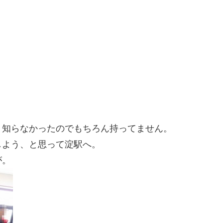
、知らなかったのでもちろん持ってません。
しよう、と思って淀駅へ。
が。