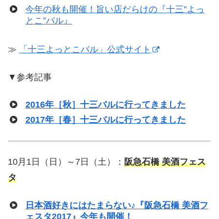
今年の秋も開催！旨い店だらけの『十三”よっ
とこ”バル』
≫
「十三よっとこバル」公式サイト
▼参考記事
2016年［秋］十三バルに行ってきました
2017年［春］十三バルに行ってきました
10月1日（日）～7日（土）：
阪急石橋 美酒フェス
タ
日本酒好きにはたまらない♪『阪急石橋 美酒フ
ェスタ2017』今年も開催！