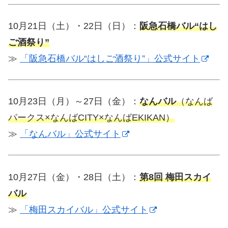
10月21日（土）・22日（日）：
阪急石橋バル“はし
ご酒祭り”
≫
「阪急石橋バル“はしご酒祭り”」公式サイト
10月23日（月）～27日（金）：
なんバル
（なんば
パークス×なんばCITY×なんばEKIKAN）
≫
「なんバル」公式サイト
10月27日（金）・28日（土）：
第8回 梅田スカイ
バル
≫
「梅田スカイバル」公式サイト