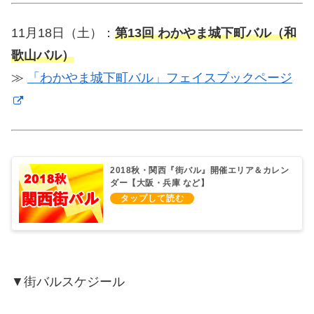
11月18日（土）：
第13回 わかやま城下町バル（和
歌山バル）
≫
「わかやま城下町バル」フェイスブックページ
2018秋・関西『街バル』開催エリア＆カレン
ダー【大阪・兵庫 など】
▼街バルスケジール