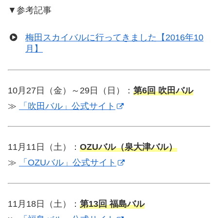
▼参考記事
梅田スカイバルに行ってきました【2016年10
月】
10月27日（金）～29日（日）：
第6回 吹田バル
≫
「吹田バル」公式サイト
11月11日（土）：
OZUバル（泉大津バル）
≫
「OZUバル」公式サイト
11月18日（土）：
第13回 福島バル