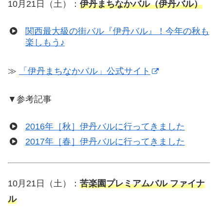
10月21日（土）：
伊丹まちなかバル（伊丹バル）
関西最大級の街バル『伊丹バル』！今年の秋も
楽しもう♪
≫
「伊丹まちなかバル」公式サイト
▼参考記事
2016年［秋］伊丹バルに行ってきました
2017年［春］伊丹バルに行ってきました
10月21日（土）：
苦楽園プレミアムバル ファイナ
ル