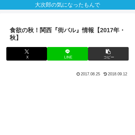
大次郎の気になったもんで
食欲の秋！関西『街バル』情報【2017年・
秋】
X
LINE
コピー
2017.08.25
2018.09.12