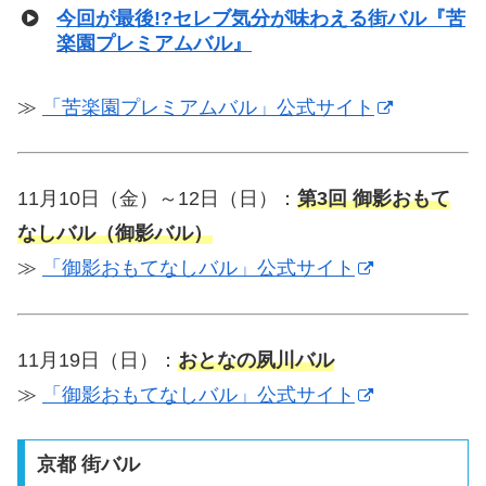
今回が最後!?セレブ気分が味わえる街バル『苦
楽園プレミアムバル』
≫
「苦楽園プレミアムバル」公式サイト
11月10日（金）～12日（日）：
第3回 御影おもて
なしバル（御影バル）
≫
「御影おもてなしバル」公式サイト
11月19日（日）：
おとなの夙川バル
≫
「御影おもてなしバル」公式サイト
京都 街バル