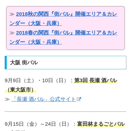
≫
2018秋の関西『街バル』開催エリア＆カレ
ンダー（大阪・兵庫）
≫
2018春の関西『街バル』開催エリア＆カレ
ンダー（大阪・兵庫）
大阪 街バル
9月9日（土）・10日（日）：
第3回 長瀬 酒バル
（東大阪市）
≫
「長瀬 酒バル」公式サイト
9月15日（金）～24日（日）：
富田林まるごとバル