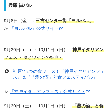
兵庫 街バル
9月8日（金）：
三宮センター街「ヨルバル」
≫
「ヨルバル」公式サイト
9月30日（土）・10月1日（日）：
神戸イタリアン
フェス
～食とワインの祭典～
神戸で2つの食フェス！『神戸イタリアンフェ
ス』＆『「灘の酒」と食フェスティバル』
≫
「神戸イタリアンフェス」公式サイト
9月30日（土）・10月1日（日）：
「灘の酒」と食