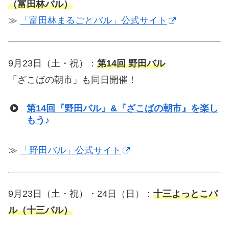
（富田林バル）
≫
「富田林まるごとバル」公式サイト
9月23日（土・祝）：
第14回 野田バル
「ざこばの朝市」も同日開催！
第14回『野田バル』&『ざこばの朝市』を楽し
もう♪
≫
「野田バル」公式サイト
9月23日（土・祝）・24日（日）：
十三よっとこバ
ル（十三バル）