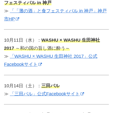
フェスティバル in 神戸
≫
「「灘の酒」と食フェスティバル in 神戸」神戸
市HP
10月11日（水）：
WASHU × WASHU 生田神社
2017
～和の国の旨し酒に酔う～
≫
「WASHU × WASHU 生田神社 2017」公式
Facebookサイト
10月14日（土）：
三田バル
≫
「三田バル」公式Facebookサイト