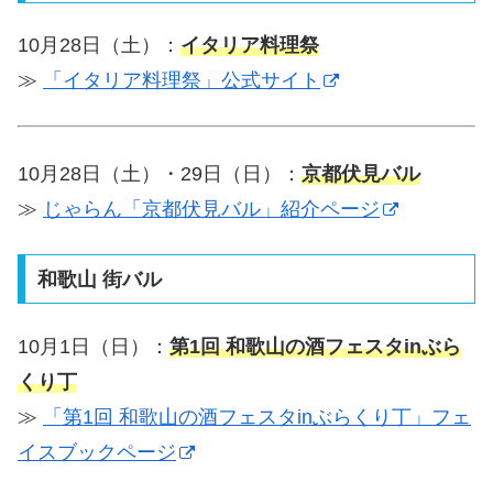
10月28日（土）：
イタリア料理祭
≫
「イタリア料理祭」公式サイト
10月28日（土）・29日（日）：
京都伏見バル
≫
じゃらん「京都伏見バル」紹介ページ
和歌山 街バル
10月1日（日）：
第1回 和歌山の酒フェスタinぶら
くり丁
≫
「第1回 和歌山の酒フェスタinぶらくり丁」フェ
イスブックページ