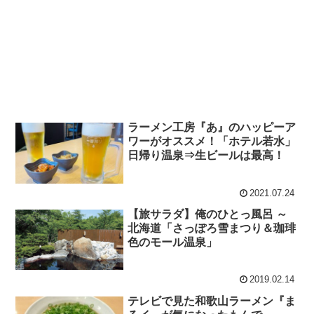
ラーメン工房『あ』のハッピーア
ワーがオススメ！「ホテル若水」
日帰り温泉⇒生ビールは最高！
2021.07.24
【旅サラダ】俺のひとっ風呂 ～
北海道「さっぽろ雪まつり＆珈琲
色のモール温泉」
2019.02.14
テレビで見た和歌山ラーメン『ま