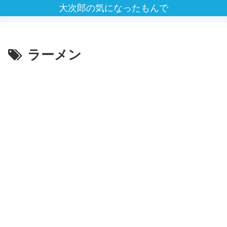
大次郎の気になったもんで
ラーメン