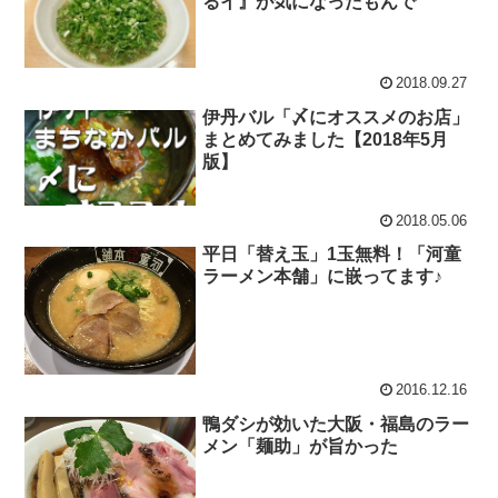
るイ』が気になったもんで
2018.09.27
伊丹バル「〆にオススメのお店」
まとめてみました【2018年5月
版】
2018.05.06
平日「替え玉」1玉無料！「河童
ラーメン本舗」に嵌ってます♪
2016.12.16
鴨ダシが効いた大阪・福島のラー
メン「麺助」が旨かった