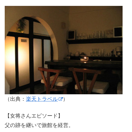
（出典：
楽天トラベル
）
【女将さんエピソード】
父の跡を継いで旅館を経営。