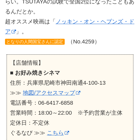
らい。TSUTAYAの試験で全国2位になったこともあ
るんだとか。
超オススメ映画は「
ノッキン・オン・ヘブンズ・ド
ア
」。
（No.4259）
となりの人間国宝さんに認定
【店舗情報】
■
お好み焼きシネマ
住所：兵庫県尼崎市神田南通4-100-13
≫≫
地図/アクセスマップ
電話番号：06-6417-6858
営業時間：18:00～22:00 ※予約営業が主体
定休日：不定休
ぐるなび ≫≫
こちら