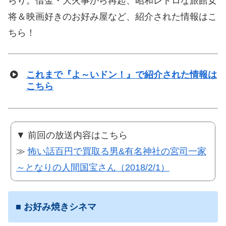
らり。借金・大火事から再起、昭和レトロな旅館女
将＆映画好きのお好み屋など、紹介された情報はこ
ちら！
これまで『よ～いドン！』で紹介された情報は
こちら
▼ 前回の放送内容はこちら
≫
怖い話百円で買取る男&有名神社の宮司一家
～となりの人間国宝さん（2018/2/1）
■
お好み焼きシネマ