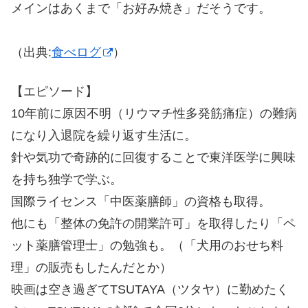
メインはあくまで「お好み焼き」だそうです。
（出典:
食べログ
）
【エピソード】
10年前に原因不明（リウマチ性多発筋痛症）の難病
になり入退院を繰り返す生活に。
針や気功で奇跡的に回復することで東洋医学に興味
を持ち独学で学ぶ。
国際ライセンス「中医薬膳師」の資格も取得。
他にも「整体の免許の開業許可」を取得したり「ペ
ット薬膳管理士」の勉強も。（「犬用のおせち料
理」の販売もしたんだとか）
映画は空き過ぎてTSUTAYA（ツタヤ）に勤めたく