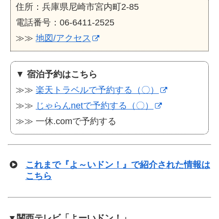
住所：兵庫県尼崎市宮内町2-85
電話番号：06-6411-2525
≫≫
地図/アクセス
▼
宿泊予約はこちら
≫≫
楽天トラベルで予約する（〇）
≫≫
じゃらんnetで予約する（〇）
≫≫ 一休.comで予約する
これまで『よ～いドン！』で紹介された情報は
こちら
▼関西テレビ「よーいドン！」