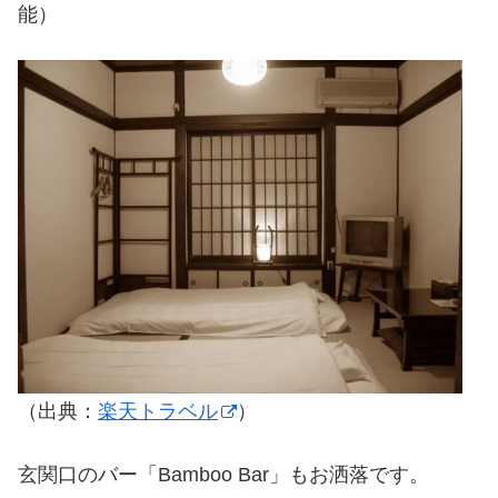
能）
（出典：
楽天トラベル
）
玄関口のバー「Bamboo Bar」もお洒落です。