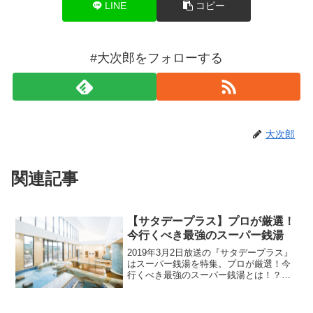
LINE
コピー
#大次郎をフォローする
大次郎
関連記事
【サタデープラス】プロが厳選！
今行くべき最強のスーパー銭湯
2019年3月2日放送の『サタデープラス』
はスーパー銭湯を特集。プロが厳選！今
行くべき最強のスーパー銭湯とは！？女
性客が７割のスーパー銭湯？予約殺到！
高級旅館気分を楽しめるお風呂とは！？
紹介された情報はこちら！