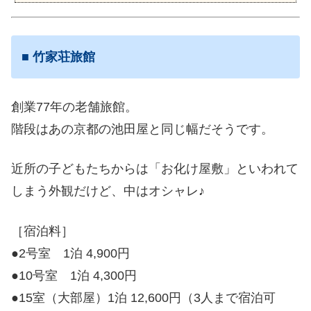
■
竹家荘旅館
創業77年の老舗旅館。
階段はあの京都の池田屋と同じ幅だそうです。
近所の子どもたちからは「お化け屋敷」といわれて
しまう外観だけど、中はオシャレ♪
［宿泊料］
●2号室 1泊 4,900円
●10号室 1泊 4,300円
●15室（大部屋）1泊 12,600円（3人まで宿泊可