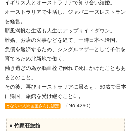
イギリス人とオーストラリアで知り合い結婚。
オーストラリアで生活し、ジャパニーズレストラン
を経営。
順風満帆な生活も人生はアップサイドダウン。
離婚、お店の火事などを経て、一時日本へ帰国。
負債を返済するため、シングルマザーとして子供を
育てるため北新地で働く。
働き過ぎの為か脳血栓で倒れて死にかけたこともあ
るとのこと。
その後、再びオーストラリアに帰るも、50歳で日本
に帰国、旅館を受け継ぐことに。
（No.4260）
となりの人間国宝さんに認定
■
竹家荘旅館