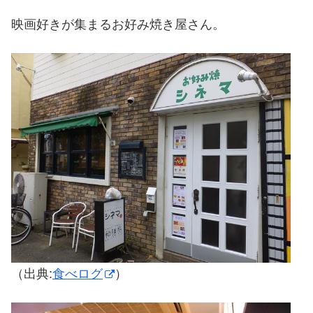
映画好きが集まるお好み焼き屋さん。
（出典:
食べログ
）