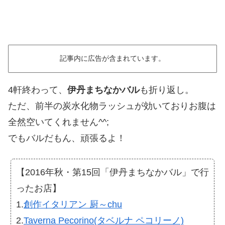
記事内に広告が含まれています。
4軒終わって、
伊丹まちなかバル
も折り返し。
ただ、前半の炭水化物ラッシュが効いておりお腹は
全然空いてくれません^^;
でもバルだもん、頑張るよ！
【2016年秋・第15回「伊丹まちなかバル」で行
ったお店】
1.
創作イタリアン 厨～chu
2.
Taverna Pecorino(タベルナ ペコリーノ)