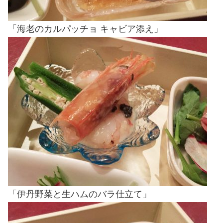
「海老のカルパッチョ キャビア添え」
「伊丹野菜と生ハムのバラ仕立て」