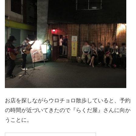
お店を探しながらウロチョロ散歩していると、予約
の時間が近づいてきたので『らくだ屋』さんに向か
うことに。