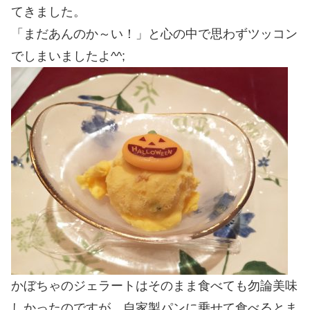
てきました。
「まだあんのか～い！」と心の中で思わずツッコン
でしまいましたよ^^;
かぼちゃのジェラートはそのまま食べても勿論美味
しかったのですが、自家製パンに乗せて食べるとま