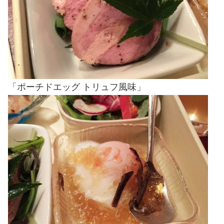
「ポーチドエッグ トリュフ風味」