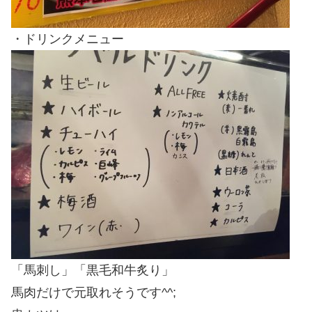
・ドリンクメニュー
「馬刺し」「黒毛和牛炙り」
馬肉だけで元取れそうです^^;