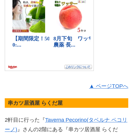
▲ ページTOPへ
串カツ居酒屋 らくだ屋
2軒目に行った『
Taverna Pecorino(タベルナ ペコリ
ーノ)
』さんの2階にある『串カツ居酒屋 らくだ