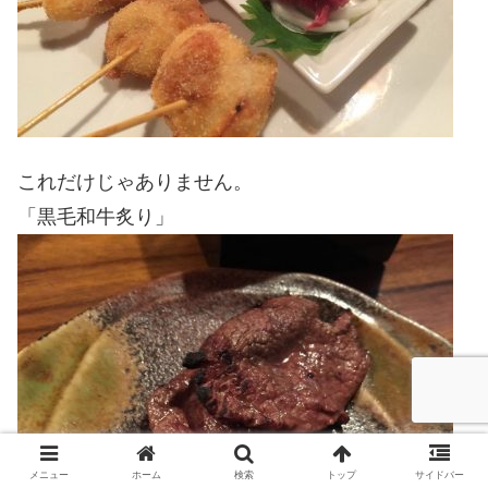
これだけじゃありません。
「黒毛和牛炙り」
メニュー
ホーム
検索
トップ
サイドバー