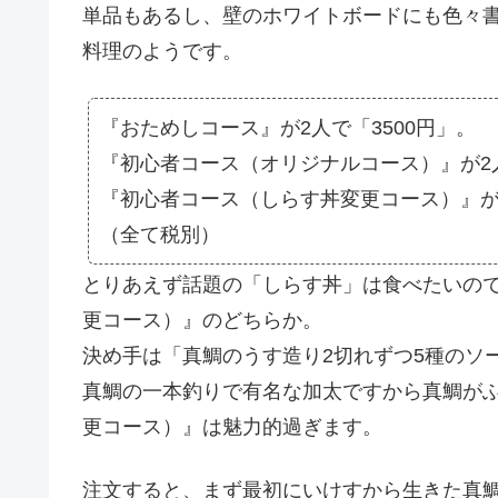
単品もあるし、壁のホワイトボードにも色々
料理のようです。
『おためしコース』が2人で「3500円」。
『初心者コース（オリジナルコース）』が2人
『初心者コース（しらす丼変更コース）』が2
（全て税別）
とりあえず話題の「しらす丼」は食べたいの
更コース）』のどちらか。
決め手は「真鯛のうす造り2切れずつ5種のソ
真鯛の一本釣りで有名な加太ですから真鯛が
更コース）』は魅力的過ぎます。
注文すると、まず最初にいけすから生きた真