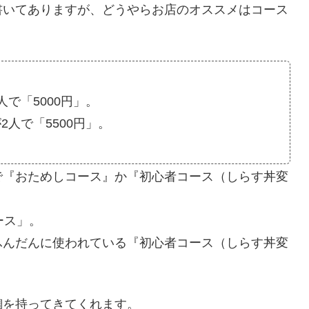
書いてありますが、どうやらお店のオススメはコース
で「5000円」。
人で「5500円」。
で『おためしコース』か『初心者コース（しらす丼変
ース」。
ふんだんに使われている『初心者コース（しらす丼変
鯛を持ってきてくれます。