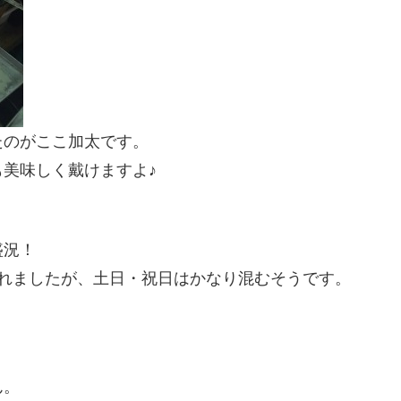
たのがここ加太です。
美味しく戴けますよ♪
盛況！
入れましたが、土日・祝日はかなり混むそうです。
ん。