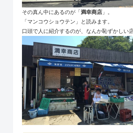
その真ん中にあるのが「
満幸商店
」。
「マンコウショウテン」と読みます。
口頭で人に紹介するのが、なんか恥ずかしい店名