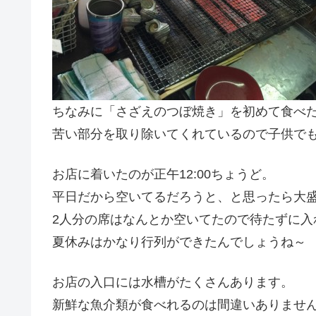
ちなみに「さざえのつぼ焼き」を初めて食べ
苦い部分を取り除いてくれているので子供でも
お店に着いたのが正午12:00ちょうど。
平日だから空いてるだろうと、と思ったら大
2人分の席はなんとか空いてたので待たずに
夏休みはかなり行列ができたんでしょうね～
お店の入口には水槽がたくさんあります。
新鮮な魚介類が食べれるのは間違いありませ