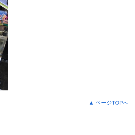
▲ ページTOPへ