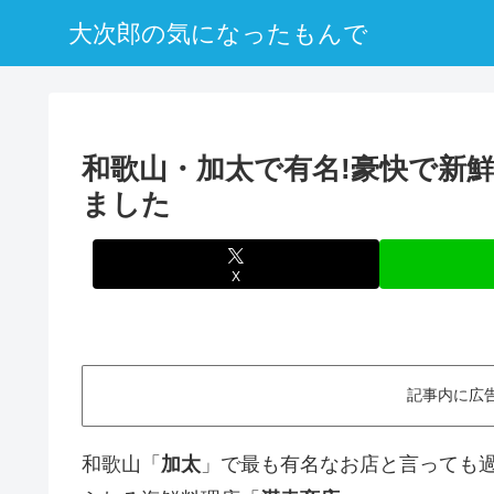
大次郎の気になったもんで
和歌山・加太で有名!豪快で新
ました
X
記事内に広
和歌山「
加太
」で最も有名なお店と言っても