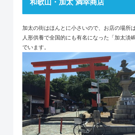
和歌山・加太 満幸商店
加太の街はほんとに小さいので、お店の場所
人形供養で全国的にも有名になった「加太淡
でいます。