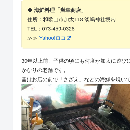
◆
海鮮料理「満幸商店」
住所：和歌山市加太118 淡嶋神社境内
TEL：073-459-0328
≫≫
Yahoo!ロコ
30年以上前、子供の頃にも何度か加太に遊び
かなりの老舗です。
昔はお店の前で「さざえ」などの海鮮を焼い