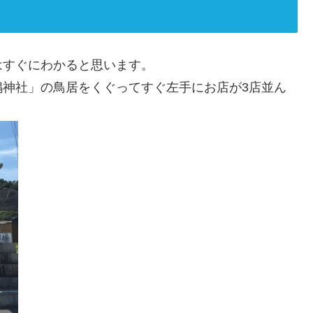
はすぐにわかると思います。
嶋神社」の鳥居をくぐってすぐ左手にお店が3店並ん