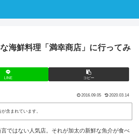
鮮な海鮮料理「満幸商店」に行ってみ
LINE
コピー
2016.09.05
2020.03.14
告が含まれています。
過言ではない人気店。それが加太の新鮮な魚介が食べ