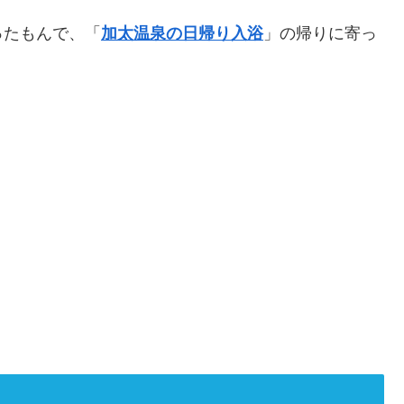
ったもんで、「
加太温泉の日帰り入浴
」の帰りに寄っ