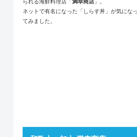
られる海鮮料理店「
満幸商店
」。
ネットで有名になった「しらす丼」が気にな
てみました。