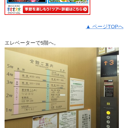
▲ ページTOPへ
エレベーターで5階へ。