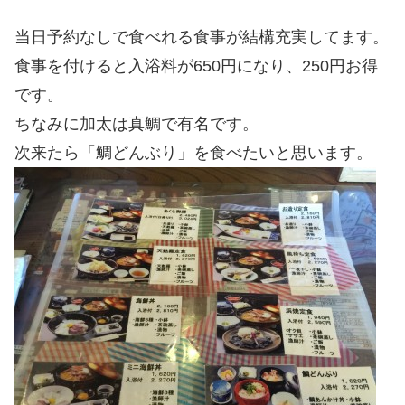
当日予約なしで食べれる食事が結構充実してます。
食事を付けると入浴料が650円になり、250円お得
です。
ちなみに加太は真鯛で有名です。
次来たら「鯛どんぶり」を食べたいと思います。