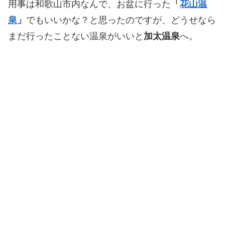
用事は和歌山市内なんで、お盆に行った
「
花山温
泉
」
でもいいかな？と思ったのですが、どうせなら
まだ行ったことない温泉がいいと
加太温泉
へ。