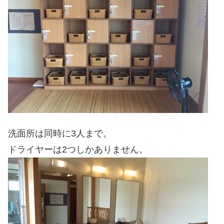
洗面所は同時に3人まで。
ドライヤーは2つしかありません。