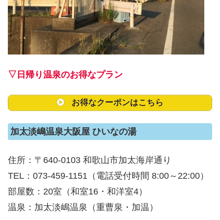
▽日帰り温泉のお得なプラン
お得なクーポンはこちら
加太淡嶋温泉大阪屋 ひいなの湯
住所：〒640-0103 和歌山市加太海岸通り
TEL：073-459-1151（電話受付時間 8:00～22:00）
部屋数：20室（和室16・和洋室4）
温泉：加太淡嶋温泉（重曹泉・加温）