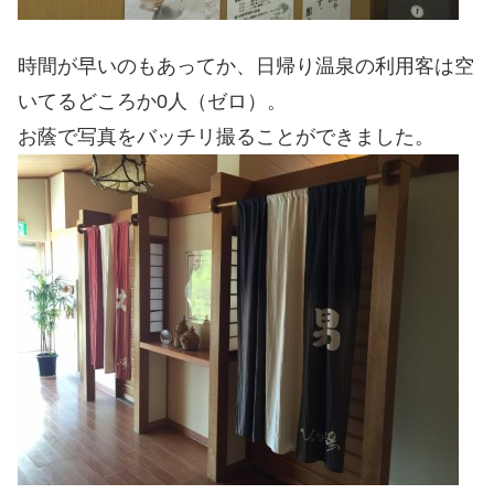
時間が早いのもあってか、日帰り温泉の利用客は空
いてるどころか0人（ゼロ）。
お蔭で写真をバッチリ撮ることができました。