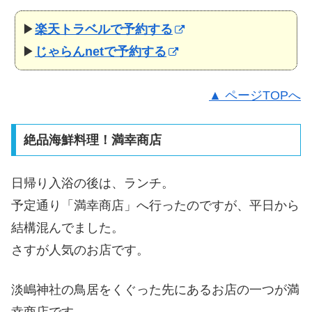
▶
楽天トラベルで予約する
▶
じゃらんnetで予約する
▲ ページTOPへ
絶品海鮮料理！満幸商店
日帰り入浴の後は、ランチ。
予定通り「満幸商店」へ行ったのですが、平日から
結構混んでました。
さすが人気のお店です。
淡嶋神社の鳥居をくぐった先にあるお店の一つが満
幸商店です。