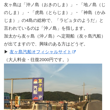
友ヶ島は「沖ノ島（おきのしま）」・「地ノ島（じ
のしま）」・「虎島（とらじま）」・「神島（かみ
じま）」の4島の総称で、「ラピュタのようだ」と
言われているのは「沖ノ島」を指します。
加太から友ヶ島（沖ノ島）へ定期船（友ヶ島汽船）
が出てますので、興味のある方はどうぞ。
▶
友ヶ島汽船オフィシャルサイト
（大人料金・往復2000円です。）