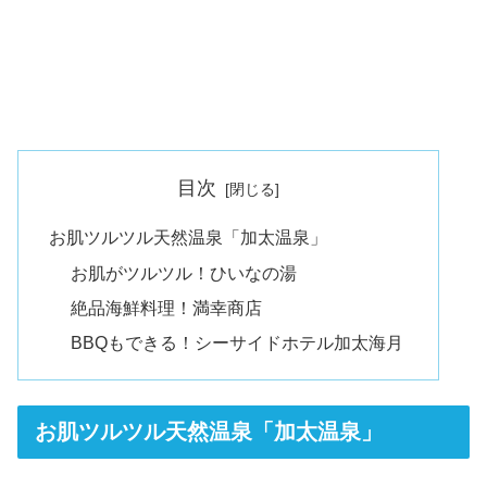
目次
お肌ツルツル天然温泉「加太温泉」
お肌がツルツル！ひいなの湯
絶品海鮮料理！満幸商店
BBQもできる！シーサイドホテル加太海月
お肌ツルツル天然温泉「加太温泉」