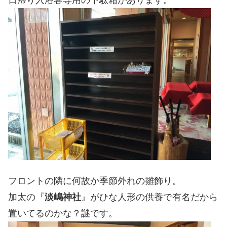
フロントの隣に何故か季節外れの雛飾り。
加太の『
淡嶋神社
』がひな人形の供養で有名だから
置いてるのかな？謎です。