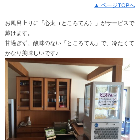
▲ ページTOPへ
お風呂上りに「心太（ところてん）」がサービスで
戴けます。
甘過ぎず、酸味のない「ところてん」で、冷たくて
かなり美味しいです♪