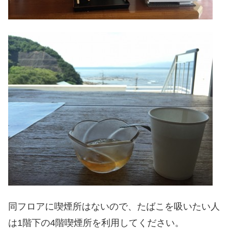
同フロアに喫煙所はないので、たばこを吸いたい人
は1階下の4階喫煙所を利用してください。