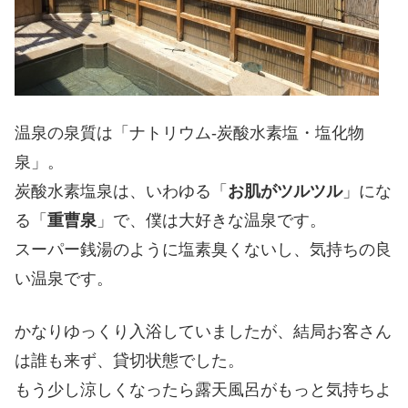
温泉の泉質は「ナトリウム-炭酸水素塩・塩化物
泉」。
炭酸水素塩泉は、いわゆる「
お肌がツルツル
」にな
る「
重曹泉
」で、僕は大好きな温泉です。
スーパー銭湯のように塩素臭くないし、気持ちの良
い温泉です。
かなりゆっくり入浴していましたが、結局お客さん
は誰も来ず、貸切状態でした。
もう少し涼しくなったら露天風呂がもっと気持ちよ