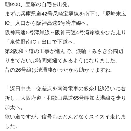
朝9:00、宝塚の自宅を出発。
まずは兵庫県道42号尼崎宝塚線を南下し「尼崎末広
IC」入口から阪神高速5号湾岸線へ。
阪神高速5号湾岸線～阪神高速4号湾岸線をひた走り
「泉佐野南IC」出口で下道へ。
第2阪和国道の工事が進んで、淡輪・みさき公園辺
りまでだいぶ時間短縮できるようになりました。
昔の26号線は渋滞凄かったから助かりますね。
「深日中央」交差点を南海電車の多奈川線沿いに右
折し、大阪府道・和歌山県道65号岬加太港線を走り
加太へ。
狭い道ですが、信号もほとんどなくスイスイ走れま
した。