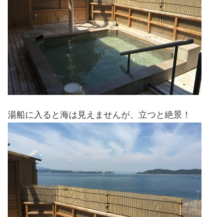
湯船に入ると海は見えませんが、立つと絶景！