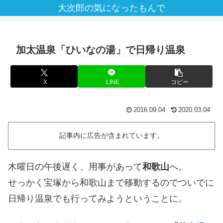
大次郎の気になったもんで
加太温泉「ひいなの湯」で日帰り温泉
X
LINE
コピー
2016.09.04
2020.03.04
記事内に広告が含まれています。
木曜日の午後遅く、用事があって
和歌山
へ。
せっかく宝塚から和歌山まで移動するのでついでに
日帰り温泉でも行ってみようということに。