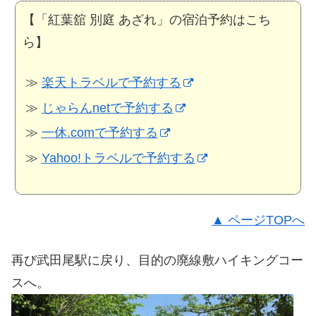
【「紅葉舘 別庭 あざれ」の宿泊予約はこち
ら】
≫
楽天トラベルで予約する
≫
じゃらんnetで予約する
≫
一休.comで予約する
≫
Yahoo!トラベルで予約する
▲ ページTOPへ
再び武田尾駅に戻り、目的の廃線敷ハイキングコー
スへ。