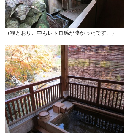
（観どおり、中もレトロ感が凄かったです。）