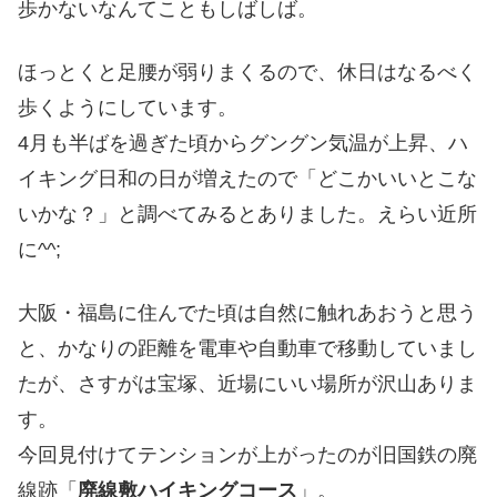
歩かないなんてこともしばしば。
ほっとくと足腰が弱りまくるので、休日はなるべく
歩くようにしています。
4月も半ばを過ぎた頃からグングン気温が上昇、ハ
イキング日和の日が増えたので「どこかいいとこな
いかな？」と調べてみるとありました。えらい近所
に^^;
大阪・福島に住んでた頃は自然に触れあおうと思う
と、かなりの距離を電車や自動車で移動していまし
たが、さすがは宝塚、近場にいい場所が沢山ありま
す。
今回見付けてテンションが上がったのが旧国鉄の廃
線跡「
廃線敷ハイキングコース
」。