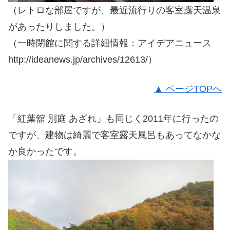
（レトロな部屋ですが、最近流行りの客室露天温泉
があったりしました。）
（一時閉館に関する詳細情報：アイデアニュース
http://ideanews.jp/archives/12613/）
▲ ページTOPへ
「紅葉舘 別庭 あざれ」も同じく2011年に行ったの
ですが、建物は綺麗で客室露天風呂もあってなかな
か良かったです。