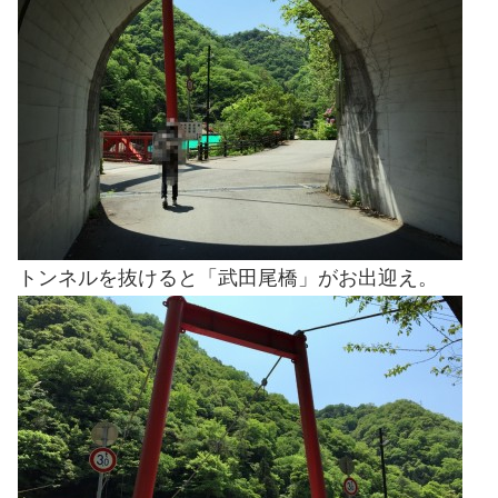
トンネルを抜けると「武田尾橋」がお出迎え。