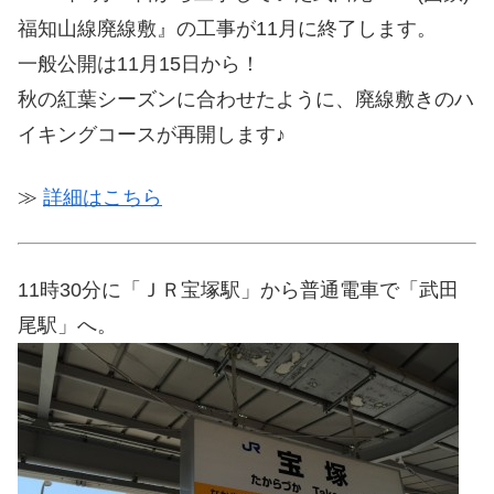
福知山線廃線敷』の工事が11月に終了します。
一般公開は11月15日から！
秋の紅葉シーズンに合わせたように、廃線敷きのハ
イキングコースが再開します♪
≫
詳細はこちら
11時30分に「ＪＲ宝塚駅」から普通電車で「武田
尾駅」へ。