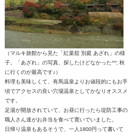
（マルキ旅館から見た「紅葉舘 別庭 あざれ」の様
子。「あざれ」の写真、探したけどなかった^^; 秋
に行くのが最高です♪）
料理も美味しくて、有馬温泉よりお値段的にもお手
頃でアクセスの良い穴場温泉としてかなりオススメ
です。
足湯が開放されていて、お昼に行ったら堤防工事の
職人さん達がお弁当を食べて寛いでいました。
日帰り温泉もあるそうで、一人1800円って書いて