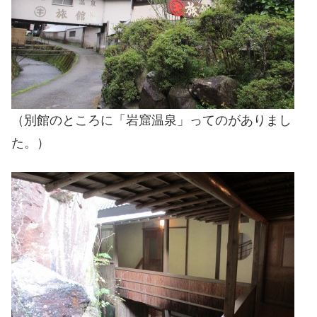
（別館のところに「岩窟温泉」ってのがありまし
た。）