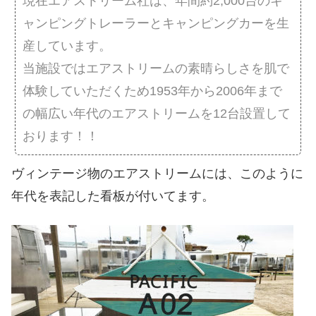
現在エアストリーム社は、年間約2,000台のキ
ャンピングトレーラーとキャンピングカーを生
産しています。
当施設ではエアストリームの素晴らしさを肌で
体験していただくため1953年から2006年まで
の幅広い年代のエアストリームを12台設置して
おります！！
ヴィンテージ物のエアストリームには、このように
年代を表記した看板が付いてます。