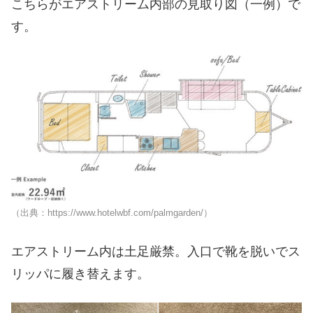
こちらがエアストリーム内部の見取り図（一例）で
す。
（出典：https://www.hotelwbf.com/palmgarden/）
エアストリーム内は土足厳禁。入口で靴を脱いでス
リッパに履き替えます。