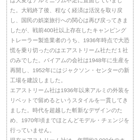
は大変なアルミニウム不足に直面していまし
た。大戦終了後、程なく経済は活況を取り戻
し、国民の娯楽旅行への関心は再び戻ってきま
したが、戦前400社以上存在したキャンピング
トレーラー製造業者のうち、1936年時点で大恐
慌を乗り切ったのはエアストリーム社ただ１社
のみでした。バイアムの会社は1948年に生産を
再開し、1952年にはジャクソン・センターの新
工場を建設しました。
エアストリーム社は1936年以来アルミの外装を
リベットで留めるというスタイルを一貫してき
ました。時代を超越した斬新なデザインのた
め、1970年頃までほとんどモデル・チェンジを
行っていません。