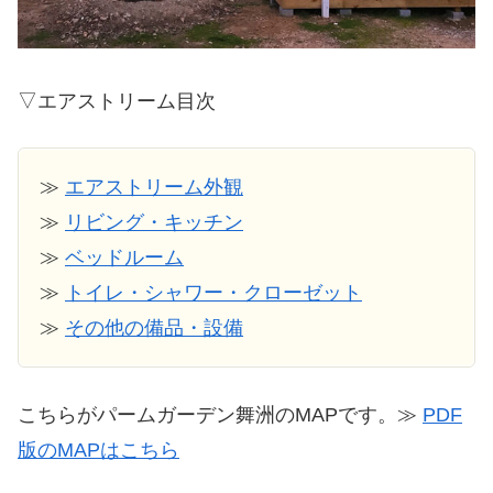
▽エアストリーム目次
≫
エアストリーム外観
≫
リビング・キッチン
≫
ベッドルーム
≫
トイレ・シャワー・クローゼット
≫
その他の備品・設備
こちらがパームガーデン舞洲のMAPです。≫
PDF
版のMAPはこちら