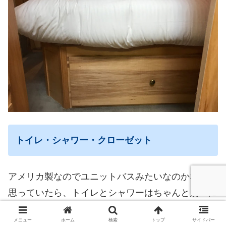
トイレ・シャワー・クローゼット
アメリカ製なのでユニットバスみたいなのかな？と
思っていたら、トイレとシャワーはちゃんと別々に
分かれていました。
メニュー
ホーム
検索
トップ
サイドバー