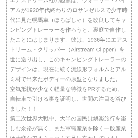
エアストリーム社の起源は、ウォーリー・バイ
アムが1920年代終わりのロサンゼルスで少年時
代に見た幌馬車（ほろばしゃ）を改良してキャ
ンピングトレーラーを作ろうと、裏庭で自作し
たことにはじまります。彼は、1936年にエアス
トリーム・クリッパー（Airstream Clipper）を
世に送り出し、このキャンピングトレーラーの
デザインは、現在に続く流線形フォルムとアル
ミ材で出来たボディーの原型となりました。
空気抵抗が少なく軽量な特徴をPRするため、
自転車で引ける事を証明し、世間の注目を浴び
ました！！
第二次世界大戦中、大半の国民は娯楽旅行を楽
しむ余裕が無く、また軍需産業を除く一般産業