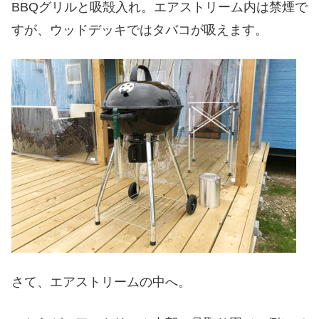
BBQグリルと吸殻入れ。エアストリーム内は禁煙で
すが、ウッドデッキではタバコが吸えます。
さて、エアストリームの中へ。